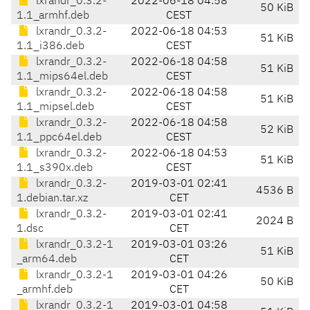
lxrandr_0.3.2-
2022-06-18 04:58
50 KiB
1.1_armhf.deb
CEST
lxrandr_0.3.2-
2022-06-18 04:53
51 KiB
1.1_i386.deb
CEST
lxrandr_0.3.2-
2022-06-18 04:58
51 KiB
1.1_mips64el.deb
CEST
lxrandr_0.3.2-
2022-06-18 04:58
51 KiB
1.1_mipsel.deb
CEST
lxrandr_0.3.2-
2022-06-18 04:58
52 KiB
1.1_ppc64el.deb
CEST
lxrandr_0.3.2-
2022-06-18 04:53
51 KiB
1.1_s390x.deb
CEST
lxrandr_0.3.2-
2019-03-01 02:41
4536 B
1.debian.tar.xz
CET
lxrandr_0.3.2-
2019-03-01 02:41
2024 B
1.dsc
CET
lxrandr_0.3.2-1
2019-03-01 03:26
51 KiB
_arm64.deb
CET
lxrandr_0.3.2-1
2019-03-01 04:26
50 KiB
_armhf.deb
CET
lxrandr_0.3.2-1
2019-03-01 04:58