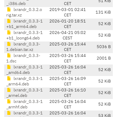
51 KiB
_i386.deb
CET
lxrandr_0.3.2.o
2019-03-01 02:41
131 KiB
rig.tar.xz
CET
lxrandr_0.3.3-1
2026-01-20 18:51
52 KiB
+b1_arm64.deb
CET
lxrandr_0.3.3-1
2026-04-21 05:02
52 KiB
+b1_loong64.deb
CEST
lxrandr_0.3.3-
2025-03-26 15:44
5036 B
1.debian.tar.xz
CET
lxrandr_0.3.3-
2025-03-26 15:44
2001 B
1.dsc
CET
lxrandr_0.3.3-1
2025-03-26 16:04
52 KiB
_amd64.deb
CET
lxrandr_0.3.3-1
2025-03-26 16:09
52 KiB
_arm64.deb
CET
lxrandr_0.3.3-1
2025-03-26 16:10
52 KiB
_armel.deb
CET
lxrandr_0.3.3-1
2025-03-26 16:04
52 KiB
_armhf.deb
CET
lxrandr_0.3.3-1
2025-03-26 16:04
53 KiB