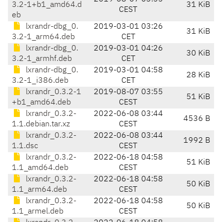
3.2-1+b1_amd64.d
31 KiB
CEST
eb
lxrandr-dbg_0.
2019-03-01 03:26
31 KiB
3.2-1_arm64.deb
CET
lxrandr-dbg_0.
2019-03-01 04:26
30 KiB
3.2-1_armhf.deb
CET
lxrandr-dbg_0.
2019-03-01 04:58
28 KiB
3.2-1_i386.deb
CET
lxrandr_0.3.2-1
2019-08-07 03:55
51 KiB
+b1_amd64.deb
CEST
lxrandr_0.3.2-
2022-06-08 03:44
4536 B
1.1.debian.tar.xz
CEST
lxrandr_0.3.2-
2022-06-08 03:44
1992 B
1.1.dsc
CEST
lxrandr_0.3.2-
2022-06-18 04:58
51 KiB
1.1_amd64.deb
CEST
lxrandr_0.3.2-
2022-06-18 04:58
50 KiB
1.1_arm64.deb
CEST
lxrandr_0.3.2-
2022-06-18 04:58
50 KiB
1.1_armel.deb
CEST