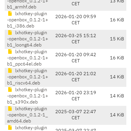
-openbox_0.1.2-1+
13 KiB
CET
b1_armhf.deb
lxhotkey-plugin
2026-01-20 09:59
-openbox_0.1.2-1+
16 KiB
CET
b1_i386.deb
lxhotkey-plugin
2026-03-25 15:12
-openbox_0.1.2-1+
15 KiB
CET
b1_loong64.deb
lxhotkey-plugin
2026-01-20 09:42
-openbox_0.1.2-1+
16 KiB
CET
b1_ppc64el.deb
lxhotkey-plugin
2026-01-20 21:02
-openbox_0.1.2-1+
14 KiB
CET
b1_riscv64.deb
lxhotkey-plugin
2026-01-20 23:19
-openbox_0.1.2-1+
14 KiB
CET
b1_s390x.deb
lxhotkey-plugin
2025-03-07 22:47
-openbox_0.1.2-1_
14 KiB
CET
amd64.deb
lxhotkey-plugin