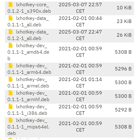
lxhotkey-core_
2025-03-07 22:57
10 KiB
0.1.2-1_s390x.deb
CET
lxhotkey-data_
2021-02-01 00:44
23 KiB
0.1.1-1_all.deb
CET
lxhotkey-data_
2025-03-07 22:47
26 KiB
0.1.2-1_all.deb
CET
lxhotkey-dev_
2021-02-01 00:59
0.1.1-1_amd64.de
5308 B
CET
b
lxhotkey-dev_
2021-02-01 00:59
5296 B
0.1.1-1_arm64.deb
CET
lxhotkey-dev_
2021-02-01 01:14
5300 B
0.1.1-1_armel.deb
CET
lxhotkey-dev_
2021-02-01 00:59
5300 B
0.1.1-1_armhf.deb
CET
lxhotkey-dev_
2021-02-01 00:59
5292 B
0.1.1-1_i386.deb
CET
lxhotkey-dev_
2021-02-01 00:59
0.1.1-1_mips64el.
5308 B
CET
deb