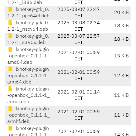
1.2-1_i386.deb
CET
lxhotkey-gtk_0.
2025-03-07 22:47
20 KiB
1.2-1_ppc64el.deb
CET
lxhotkey-gtk_0.
2025-03-08 02:34
18 KiB
1.2-1_riscv64.deb
CET
lxhotkey-gtk_0.
2025-03-07 22:57
18 KiB
1.2-1_s390x.deb
CET
lxhotkey-plugin
2021-02-01 00:59
-openbox_0.1.1-1_
13 KiB
CET
amd64.deb
lxhotkey-plugin
2021-02-01 00:59
-openbox_0.1.1-1_
12 KiB
CET
arm64.deb
lxhotkey-plugin
2021-02-01 01:14
-openbox_0.1.1-1_
11 KiB
CET
armel.deb
lxhotkey-plugin
2021-02-01 00:59
-openbox_0.1.1-1_
11 KiB
CET
armhf.deb
lxhotkey-plugin
2021-02-01 00:59
-openbox_0.1.1-1_
14 KiB