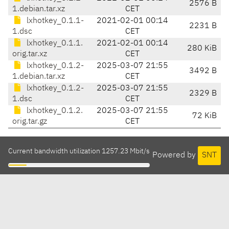
2576 B
1.debian.tar.xz
CET
lxhotkey_0.1.1-
2021-02-01 00:14
2231 B
1.dsc
CET
lxhotkey_0.1.1.
2021-02-01 00:14
280 KiB
orig.tar.xz
CET
lxhotkey_0.1.2-
2025-03-07 21:55
3492 B
1.debian.tar.xz
CET
lxhotkey_0.1.2-
2025-03-07 21:55
2329 B
1.dsc
CET
lxhotkey_0.1.2.
2025-03-07 21:55
72 KiB
orig.tar.gz
CET
Current bandwidth utilization 1257.23 Mbit/s
Powered by
SNT