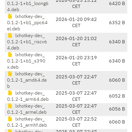
2026-03-25 15:12
0.1.2-1+b1_loong6
6420 B
CET
4.deb
lxhotkey-dev_
2026-01-20 09:42
0.1.2-1+b1_ppc64
6352 B
CET
el.deb
lxhotkey-dev_
2026-01-20 21:02
0.1.2-1+b1_riscv6
6340 B
CET
4.deb
lxhotkey-dev_
2026-01-20 23:19
0.1.2-1+b1_s390
6340 B
CET
x.deb
lxhotkey-dev_
2025-03-07 22:47
0.1.2-1_amd64.de
6060 B
CET
b
lxhotkey-dev_
2025-03-07 22:47
6052 B
0.1.2-1_arm64.deb
CET
lxhotkey-dev_
2025-03-07 22:47
6056 B
0.1.2-1_armel.deb
CET
lxhotkey-dev_
2025-03-07 22:52
6060 B
0.1.2-1_armhf.deb
CET