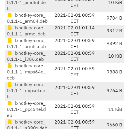
0.1.1-1_amd64.de
10 KiB
CET
b
lxhotkey-core_
2021-02-01 00:59
9704 B
0.1.1-1_arm64.deb
CET
lxhotkey-core_
2021-02-01 01:14
9312 B
0.1.1-1_armel.deb
CET
lxhotkey-core_
2021-02-01 00:59
9392 B
0.1.1-1_armhf.deb
CET
lxhotkey-core_
2021-02-01 00:59
10 KiB
0.1.1-1_i386.deb
CET
lxhotkey-core_
2021-02-01 00:59
0.1.1-1_mips64el.
9888 B
CET
deb
lxhotkey-core_
2021-02-01 00:59
0.1.1-1_mipsel.de
9764 B
CET
b
lxhotkey-core_
2021-02-01 00:59
0.1.1-1_ppc64el.d
11 KiB
CET
eb
lxhotkey-core_
2021-02-01 00:59
9660 B
0.1.1-1_s390x.deb
CET