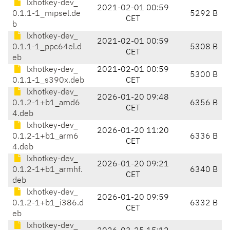
lxhotkey-dev_
2021-02-01 00:59
0.1.1-1_mipsel.de
5292 B
CET
b
lxhotkey-dev_
2021-02-01 00:59
0.1.1-1_ppc64el.d
5308 B
CET
eb
lxhotkey-dev_
2021-02-01 00:59
5300 B
0.1.1-1_s390x.deb
CET
lxhotkey-dev_
2026-01-20 09:48
0.1.2-1+b1_amd6
6356 B
CET
4.deb
lxhotkey-dev_
2026-01-20 11:20
0.1.2-1+b1_arm6
6336 B
CET
4.deb
lxhotkey-dev_
2026-01-20 09:21
0.1.2-1+b1_armhf.
6340 B
CET
deb
lxhotkey-dev_
2026-01-20 09:59
0.1.2-1+b1_i386.d
6332 B
CET
eb
lxhotkey-dev_