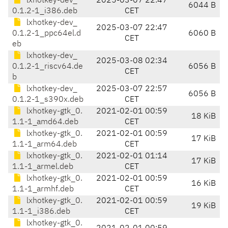
lxhotkey-dev_
2025-03-07 22:47
6044 B
0.1.2-1_i386.deb
CET
lxhotkey-dev_
2025-03-07 22:47
0.1.2-1_ppc64el.d
6060 B
CET
eb
lxhotkey-dev_
2025-03-08 02:34
0.1.2-1_riscv64.de
6056 B
CET
b
lxhotkey-dev_
2025-03-07 22:57
6056 B
0.1.2-1_s390x.deb
CET
lxhotkey-gtk_0.
2021-02-01 00:59
18 KiB
1.1-1_amd64.deb
CET
lxhotkey-gtk_0.
2021-02-01 00:59
17 KiB
1.1-1_arm64.deb
CET
lxhotkey-gtk_0.
2021-02-01 01:14
17 KiB
1.1-1_armel.deb
CET
lxhotkey-gtk_0.
2021-02-01 00:59
16 KiB
1.1-1_armhf.deb
CET
lxhotkey-gtk_0.
2021-02-01 00:59
19 KiB
1.1-1_i386.deb
CET
lxhotkey-gtk_0.