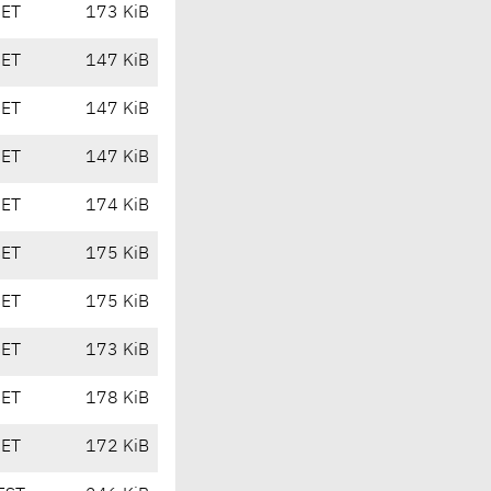
CET
173 KiB
CET
147 KiB
CET
147 KiB
CET
147 KiB
CET
174 KiB
CET
175 KiB
CET
175 KiB
CET
173 KiB
CET
178 KiB
CET
172 KiB