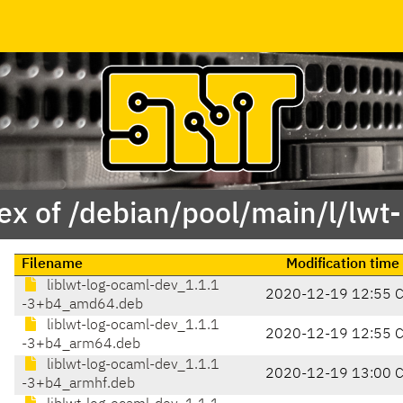
ex of /debian/pool/main/l/lwt-
Filename
Modification time
liblwt-log-ocaml-dev_1.1.1
2020-12-19 12:55 
-3+b4_amd64.deb
liblwt-log-ocaml-dev_1.1.1
2020-12-19 12:55 
-3+b4_arm64.deb
liblwt-log-ocaml-dev_1.1.1
2020-12-19 13:00 
-3+b4_armhf.deb