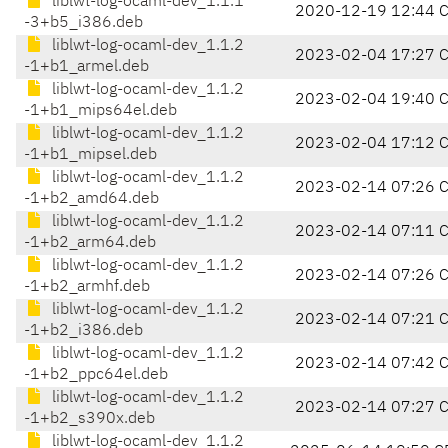
liblwt-log-ocaml-dev_1.1.1
2020-12-19 12:44 
-3+b5_i386.deb
liblwt-log-ocaml-dev_1.1.2
2023-02-04 17:27 
-1+b1_armel.deb
liblwt-log-ocaml-dev_1.1.2
2023-02-04 19:40 
-1+b1_mips64el.deb
liblwt-log-ocaml-dev_1.1.2
2023-02-04 17:12 
-1+b1_mipsel.deb
liblwt-log-ocaml-dev_1.1.2
2023-02-14 07:26 
-1+b2_amd64.deb
liblwt-log-ocaml-dev_1.1.2
2023-02-14 07:11 
-1+b2_arm64.deb
liblwt-log-ocaml-dev_1.1.2
2023-02-14 07:26 
-1+b2_armhf.deb
liblwt-log-ocaml-dev_1.1.2
2023-02-14 07:21 
-1+b2_i386.deb
liblwt-log-ocaml-dev_1.1.2
2023-02-14 07:42 
-1+b2_ppc64el.deb
liblwt-log-ocaml-dev_1.1.2
2023-02-14 07:27 
-1+b2_s390x.deb
liblwt-log-ocaml-dev_1.1.2