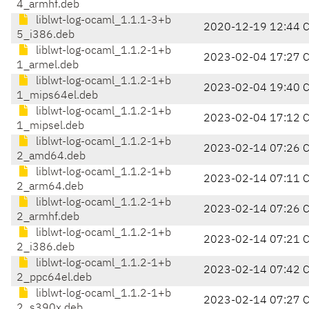
4_armhf.deb
liblwt-log-ocaml_1.1.1-3+b
2020-12-19 12:44 
5_i386.deb
liblwt-log-ocaml_1.1.2-1+b
2023-02-04 17:27 
1_armel.deb
liblwt-log-ocaml_1.1.2-1+b
2023-02-04 19:40 
1_mips64el.deb
liblwt-log-ocaml_1.1.2-1+b
2023-02-04 17:12 
1_mipsel.deb
liblwt-log-ocaml_1.1.2-1+b
2023-02-14 07:26 
2_amd64.deb
liblwt-log-ocaml_1.1.2-1+b
2023-02-14 07:11 
2_arm64.deb
liblwt-log-ocaml_1.1.2-1+b
2023-02-14 07:26 
2_armhf.deb
liblwt-log-ocaml_1.1.2-1+b
2023-02-14 07:21 
2_i386.deb
liblwt-log-ocaml_1.1.2-1+b
2023-02-14 07:42 
2_ppc64el.deb
liblwt-log-ocaml_1.1.2-1+b
2023-02-14 07:27 
2_s390x.deb