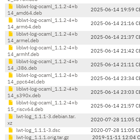
liblwt-log-ocaml_1.1.2-4+b
2025-06-14 19:59 C
14_amd64.deb
liblwt-log-ocaml_1.1.2-4+b
2025-06-14 21:16 C
14_arm64.deb
liblwt-log-ocaml_1.1.2-4+b
2025-06-14 21:37 C
14_armel.deb
liblwt-log-ocaml_1.1.2-4+b
2025-06-14 21:42 C
14_armhf.deb
liblwt-log-ocaml_1.1.2-4+b
2025-06-14 21:11 C
14_i386.deb
liblwt-log-ocaml_1.1.2-4+b
2025-06-14 23:34 C
14_ppc64el.deb
liblwt-log-ocaml_1.1.2-4+b
2025-06-14 23:03 C
14_s390x.deb
liblwt-log-ocaml_1.1.2-4+b
2025-06-14 21:57 C
15_riscv64.deb
lwt-log_1.1.1-3.debian.tar.
2020-07-28 11:05 C
xz
lwt-log_1.1.1-3.dsc
2020-07-28 11:05 C
lwt-log_1.1.1.orig.tar.gz
2019-11-11 12:04 