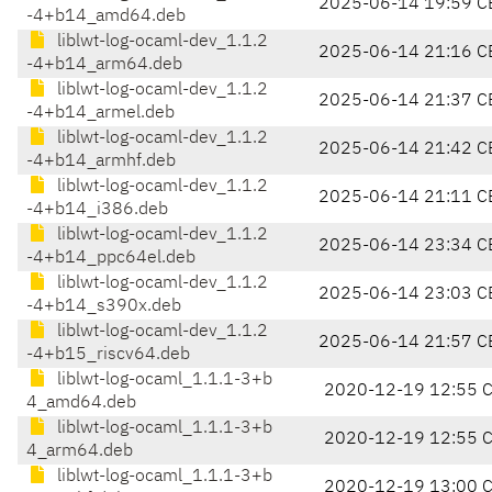
2025-06-14 19:59 C
-4+b14_amd64.deb
liblwt-log-ocaml-dev_1.1.2
2025-06-14 21:16 C
-4+b14_arm64.deb
liblwt-log-ocaml-dev_1.1.2
2025-06-14 21:37 C
-4+b14_armel.deb
liblwt-log-ocaml-dev_1.1.2
2025-06-14 21:42 C
-4+b14_armhf.deb
liblwt-log-ocaml-dev_1.1.2
2025-06-14 21:11 C
-4+b14_i386.deb
liblwt-log-ocaml-dev_1.1.2
2025-06-14 23:34 C
-4+b14_ppc64el.deb
liblwt-log-ocaml-dev_1.1.2
2025-06-14 23:03 C
-4+b14_s390x.deb
liblwt-log-ocaml-dev_1.1.2
2025-06-14 21:57 C
-4+b15_riscv64.deb
liblwt-log-ocaml_1.1.1-3+b
2020-12-19 12:55 
4_amd64.deb
liblwt-log-ocaml_1.1.1-3+b
2020-12-19 12:55 
4_arm64.deb
liblwt-log-ocaml_1.1.1-3+b
2020-12-19 13:00 