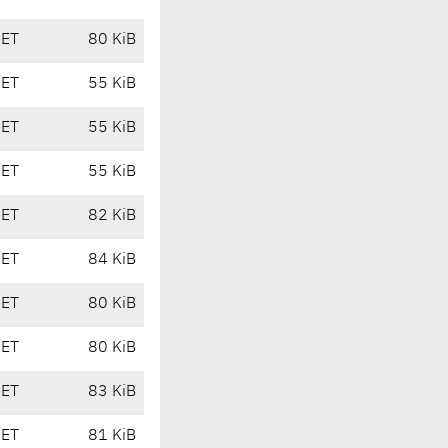
CET
80 KiB
CET
55 KiB
CET
55 KiB
CET
55 KiB
CET
82 KiB
CET
84 KiB
CET
80 KiB
CET
80 KiB
CET
83 KiB
CET
81 KiB