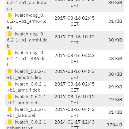
6.2-1+b1_amd64.d
30 KiB
CET
eb
lwatch-dbg_0.
2017-03-16 02:45
6.2-1+b1_arm64.d
31 KiB
CET
eb
lwatch-dbg_0.
2017-03-16 10:12
6.2-1+b1_armhf.de
30 KiB
CET
b
lwatch-dbg_0.
2017-03-16 04:43
6.2-1+b1_i386.de
28 KiB
CET
b
lwatch_0.6.2-1
2017-03-16 04:43
30 KiB
+b1_amd64.deb
CET
lwatch_0.6.2-1
2017-03-16 02:45
29 KiB
+b1_arm64.deb
CET
lwatch_0.6.2-1
2017-03-16 10:12
29 KiB
+b1_armhf.deb
CET
lwatch_0.6.2-1
2017-03-16 04:43
31 KiB
+b1_i386.deb
CET
lwatch_0.6.2-1.
2014-01-17 12:43
3704 B
debian.tar.xz
CET