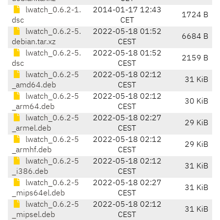
lwatch_0.6.2-1.
2014-01-17 12:43
1724 B
dsc
CET
lwatch_0.6.2-5.
2022-05-18 01:52
6684 B
debian.tar.xz
CEST
lwatch_0.6.2-5.
2022-05-18 01:52
2159 B
dsc
CEST
lwatch_0.6.2-5
2022-05-18 02:12
31 KiB
_amd64.deb
CEST
lwatch_0.6.2-5
2022-05-18 02:12
30 KiB
_arm64.deb
CEST
lwatch_0.6.2-5
2022-05-18 02:27
29 KiB
_armel.deb
CEST
lwatch_0.6.2-5
2022-05-18 02:12
29 KiB
_armhf.deb
CEST
lwatch_0.6.2-5
2022-05-18 02:12
31 KiB
_i386.deb
CEST
lwatch_0.6.2-5
2022-05-18 02:27
31 KiB
_mips64el.deb
CEST
lwatch_0.6.2-5
2022-05-18 02:12
31 KiB
_mipsel.deb
CEST