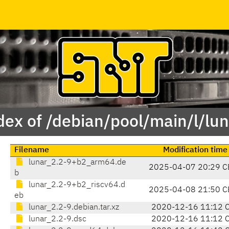
dex of /debian/pool/main/l/lun
Filename
Modification time
lunar_2.2-9+b2_arm64.de
2025-04-07 20:29 C
b
lunar_2.2-9+b2_riscv64.d
2025-04-08 21:50 C
eb
lunar_2.2-9.debian.tar.xz
2020-12-16 11:12 
lunar_2.2-9.dsc
2020-12-16 11:12 