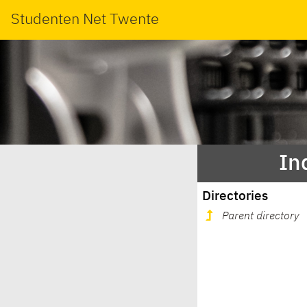
Studenten Net Twente
In
Directories
Parent directory