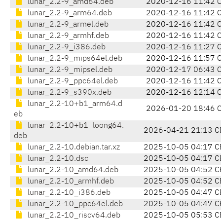
lunar_2.2-9_amd64.deb
2020-12-16 11:42 
lunar_2.2-9_arm64.deb
2020-12-16 11:42 
lunar_2.2-9_armel.deb
2020-12-16 11:42 
lunar_2.2-9_armhf.deb
2020-12-16 11:42 
lunar_2.2-9_i386.deb
2020-12-16 11:27 
lunar_2.2-9_mips64el.deb
2020-12-16 11:57 
lunar_2.2-9_mipsel.deb
2020-12-17 06:43 
lunar_2.2-9_ppc64el.deb
2020-12-16 11:42 
lunar_2.2-9_s390x.deb
2020-12-16 12:14 
lunar_2.2-10+b1_arm64.d
2026-01-20 18:46 
eb
lunar_2.2-10+b1_loong64.
2026-04-21 21:13 C
deb
lunar_2.2-10.debian.tar.xz
2025-10-05 04:17 C
lunar_2.2-10.dsc
2025-10-05 04:17 C
lunar_2.2-10_amd64.deb
2025-10-05 04:52 C
lunar_2.2-10_armhf.deb
2025-10-05 04:52 C
lunar_2.2-10_i386.deb
2025-10-05 04:47 C
lunar_2.2-10_ppc64el.deb
2025-10-05 04:47 C
lunar_2.2-10_riscv64.deb
2025-10-05 05:53 C