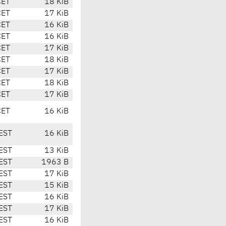
CET
18 KiB
CET
17 KiB
CET
16 KiB
CET
16 KiB
CET
17 KiB
CET
18 KiB
CET
17 KiB
CET
18 KiB
CET
17 KiB
CET
16 KiB
EST
16 KiB
EST
13 KiB
EST
1963 B
EST
17 KiB
EST
15 KiB
EST
16 KiB
EST
17 KiB
EST
16 KiB