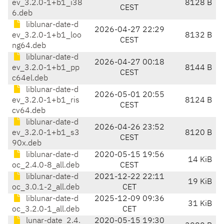
ev_3.2.0-1+b1_i38
8128 B
CEST
6.deb
liblunar-date-d
2026-04-27 22:29
ev_3.2.0-1+b1_loo
8132 B
CEST
ng64.deb
liblunar-date-d
2026-04-27 00:18
ev_3.2.0-1+b1_pp
8144 B
CEST
c64el.deb
liblunar-date-d
2026-05-01 20:55
ev_3.2.0-1+b1_ris
8124 B
CEST
cv64.deb
liblunar-date-d
2026-04-26 23:52
ev_3.2.0-1+b1_s3
8120 B
CEST
90x.deb
liblunar-date-d
2020-05-15 19:56
14 KiB
oc_2.4.0-8_all.deb
CEST
liblunar-date-d
2021-12-22 22:11
19 KiB
oc_3.0.1-2_all.deb
CET
liblunar-date-d
2025-12-09 09:36
31 KiB
oc_3.2.0-1_all.deb
CET
lunar-date_2.4.
2020-05-15 19:30