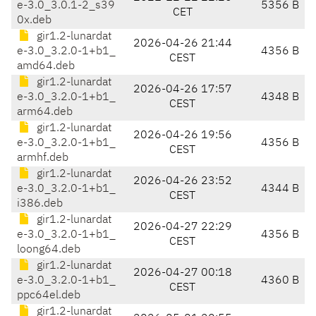
e-3.0_3.0.1-2_s39
5356 B
CET
0x.deb
gir1.2-lunardat
2026-04-26 21:44
e-3.0_3.2.0-1+b1_
4356 B
CEST
amd64.deb
gir1.2-lunardat
2026-04-26 17:57
e-3.0_3.2.0-1+b1_
4348 B
CEST
arm64.deb
gir1.2-lunardat
2026-04-26 19:56
e-3.0_3.2.0-1+b1_
4356 B
CEST
armhf.deb
gir1.2-lunardat
2026-04-26 23:52
e-3.0_3.2.0-1+b1_
4344 B
CEST
i386.deb
gir1.2-lunardat
2026-04-27 22:29
e-3.0_3.2.0-1+b1_
4356 B
CEST
loong64.deb
gir1.2-lunardat
2026-04-27 00:18
e-3.0_3.2.0-1+b1_
4360 B
CEST
ppc64el.deb
gir1.2-lunardat