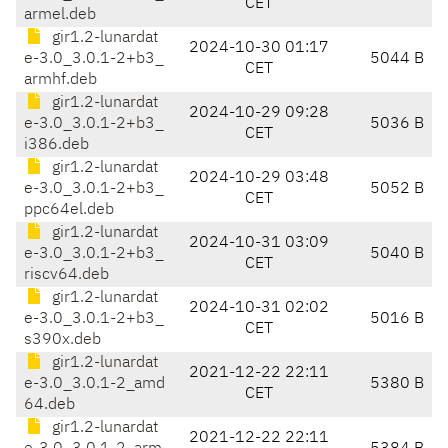
CET
armel.deb
gir1.2-lunardat
2024-10-30 01:17
e-3.0_3.0.1-2+b3_
5044 B
CET
armhf.deb
gir1.2-lunardat
2024-10-29 09:28
e-3.0_3.0.1-2+b3_
5036 B
CET
i386.deb
gir1.2-lunardat
2024-10-29 03:48
e-3.0_3.0.1-2+b3_
5052 B
CET
ppc64el.deb
gir1.2-lunardat
2024-10-31 03:09
e-3.0_3.0.1-2+b3_
5040 B
CET
riscv64.deb
gir1.2-lunardat
2024-10-31 02:02
e-3.0_3.0.1-2+b3_
5016 B
CET
s390x.deb
gir1.2-lunardat
2021-12-22 22:11
e-3.0_3.0.1-2_amd
5380 B
CET
64.deb
gir1.2-lunardat
2021-12-22 22:11