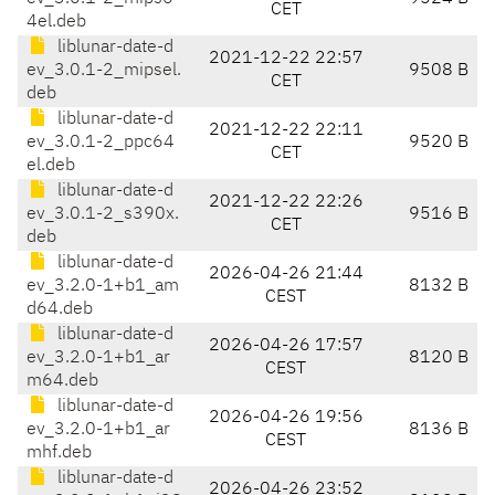
CET
4el.deb
liblunar-date-d
2021-12-22 22:57
ev_3.0.1-2_mipsel.
9508 B
CET
deb
liblunar-date-d
2021-12-22 22:11
ev_3.0.1-2_ppc64
9520 B
CET
el.deb
liblunar-date-d
2021-12-22 22:26
ev_3.0.1-2_s390x.
9516 B
CET
deb
liblunar-date-d
2026-04-26 21:44
ev_3.2.0-1+b1_am
8132 B
CEST
d64.deb
liblunar-date-d
2026-04-26 17:57
ev_3.2.0-1+b1_ar
8120 B
CEST
m64.deb
liblunar-date-d
2026-04-26 19:56
ev_3.2.0-1+b1_ar
8136 B
CEST
mhf.deb
liblunar-date-d
2026-04-26 23:52