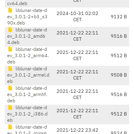
CET
cv64.deb
liblunar-date-d
2024-10-31 02:02
ev_3.0.1-2+b3_s3
9132 B
CET
90x.deb
liblunar-date-d
2021-12-22 22:11
ev_3.0.1-2_amd6
9516 B
CET
4.deb
liblunar-date-d
2021-12-22 22:11
ev_3.0.1-2_arm64.
9512 B
CET
deb
liblunar-date-d
2021-12-22 22:11
ev_3.0.1-2_armel.d
9508 B
CET
eb
liblunar-date-d
2021-12-22 22:11
ev_3.0.1-2_armhf.
9516 B
CET
deb
liblunar-date-d
2021-12-22 22:11
ev_3.0.1-2_i386.d
9512 B
CET
eb
liblunar-date-d
2021-12-22 23:42
ev_3.0.1-2_mips6
9524 B