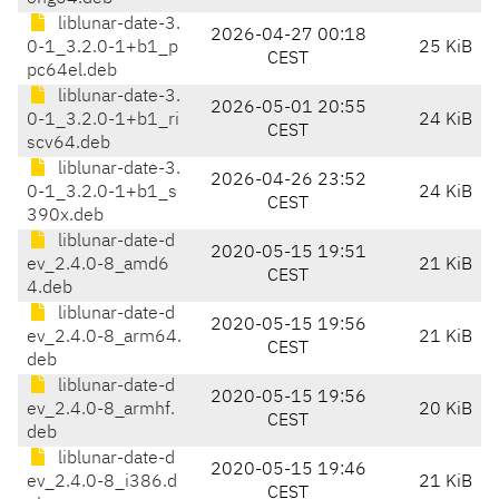
liblunar-date-3.
2026-04-27 00:18
0-1_3.2.0-1+b1_p
25 KiB
CEST
pc64el.deb
liblunar-date-3.
2026-05-01 20:55
0-1_3.2.0-1+b1_ri
24 KiB
CEST
scv64.deb
liblunar-date-3.
2026-04-26 23:52
0-1_3.2.0-1+b1_s
24 KiB
CEST
390x.deb
liblunar-date-d
2020-05-15 19:51
ev_2.4.0-8_amd6
21 KiB
CEST
4.deb
liblunar-date-d
2020-05-15 19:56
ev_2.4.0-8_arm64.
21 KiB
CEST
deb
liblunar-date-d
2020-05-15 19:56
ev_2.4.0-8_armhf.
20 KiB
CEST
deb
liblunar-date-d
2020-05-15 19:46
ev_2.4.0-8_i386.d
21 KiB
CEST