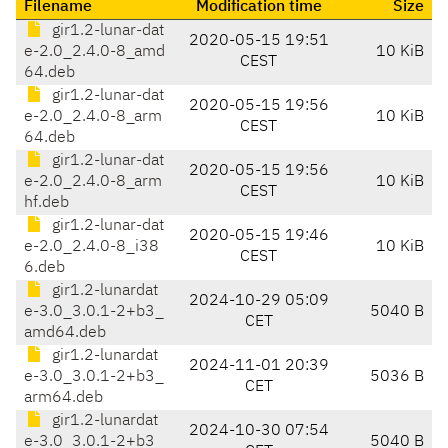
Filename
Modification time
Size
gir1.2-lunar-dat
2020-05-15 19:51
e-2.0_2.4.0-8_amd
10 KiB
CEST
64.deb
gir1.2-lunar-dat
2020-05-15 19:56
e-2.0_2.4.0-8_arm
10 KiB
CEST
64.deb
gir1.2-lunar-dat
2020-05-15 19:56
e-2.0_2.4.0-8_arm
10 KiB
CEST
hf.deb
gir1.2-lunar-dat
2020-05-15 19:46
e-2.0_2.4.0-8_i38
10 KiB
CEST
6.deb
gir1.2-lunardat
2024-10-29 05:09
e-3.0_3.0.1-2+b3_
5040 B
CET
amd64.deb
gir1.2-lunardat
2024-11-01 20:39
e-3.0_3.0.1-2+b3_
5036 B
CET
arm64.deb
gir1.2-lunardat
2024-10-30 07:54
e-3.0_3.0.1-2+b3_
5040 B