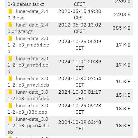
3980 B
0-8.debian.tar.xz
CEST
lunar-date_2.4.
2020-05-15 19:30
2403 B
0-8.dsc
CEST
lunar-date_2.4.
2012-06-02 13:02
385 KiB
0.orig.tar.gz
CEST
lunar-date_3.0.
2024-10-29 05:09
1-2+b3_amd64.de
17 KiB
CET
b
lunar-date_3.0.
2024-11-01 20:39
1-2+b3_arm64.de
17 KiB
CET
b
lunar-date_3.0.
2024-10-30 07:54
15 KiB
1-2+b3_armel.deb
CET
lunar-date_3.0.
2024-10-30 01:17
15 KiB
1-2+b3_armhf.deb
CET
lunar-date_3.0.
2024-10-29 09:28
18 KiB
1-2+b3_i386.deb
CET
lunar-date_3.0.
2024-10-29 03:48
1-2+b3_ppc64el.d
18 KiB
CET
eb