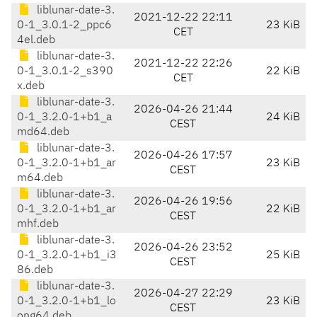
liblunar-date-3.
2021-12-22 22:11
0-1_3.0.1-2_ppc6
23 KiB
CET
4el.deb
liblunar-date-3.
2021-12-22 22:26
0-1_3.0.1-2_s390
22 KiB
CET
x.deb
liblunar-date-3.
2026-04-26 21:44
0-1_3.2.0-1+b1_a
24 KiB
CEST
md64.deb
liblunar-date-3.
2026-04-26 17:57
0-1_3.2.0-1+b1_ar
23 KiB
CEST
m64.deb
liblunar-date-3.
2026-04-26 19:56
0-1_3.2.0-1+b1_ar
22 KiB
CEST
mhf.deb
liblunar-date-3.
2026-04-26 23:52
0-1_3.2.0-1+b1_i3
25 KiB
CEST
86.deb
liblunar-date-3.
2026-04-27 22:29
0-1_3.2.0-1+b1_lo
23 KiB
CEST
ong64.deb