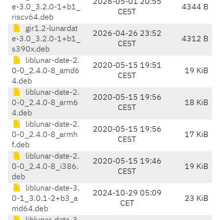
2026-05-01 20:55
e-3.0_3.2.0-1+b1_
4344 B
CEST
riscv64.deb
gir1.2-lunardat
2026-04-26 23:52
e-3.0_3.2.0-1+b1_
4312 B
CEST
s390x.deb
liblunar-date-2.
2020-05-15 19:51
0-0_2.4.0-8_amd6
19 KiB
CEST
4.deb
liblunar-date-2.
2020-05-15 19:56
0-0_2.4.0-8_arm6
18 KiB
CEST
4.deb
liblunar-date-2.
2020-05-15 19:56
0-0_2.4.0-8_armh
17 KiB
CEST
f.deb
liblunar-date-2.
2020-05-15 19:46
0-0_2.4.0-8_i386.
19 KiB
CEST
deb
liblunar-date-3.
2024-10-29 05:09
0-1_3.0.1-2+b3_a
23 KiB
CET
md64.deb