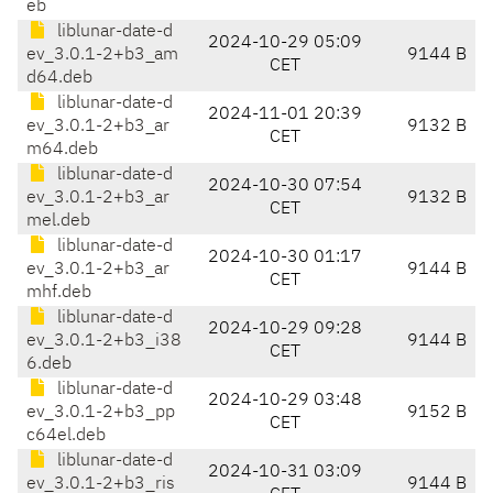
eb
liblunar-date-d
2024-10-29 05:09
ev_3.0.1-2+b3_am
9144 B
CET
d64.deb
liblunar-date-d
2024-11-01 20:39
ev_3.0.1-2+b3_ar
9132 B
CET
m64.deb
liblunar-date-d
2024-10-30 07:54
ev_3.0.1-2+b3_ar
9132 B
CET
mel.deb
liblunar-date-d
2024-10-30 01:17
ev_3.0.1-2+b3_ar
9144 B
CET
mhf.deb
liblunar-date-d
2024-10-29 09:28
ev_3.0.1-2+b3_i38
9144 B
CET
6.deb
liblunar-date-d
2024-10-29 03:48
ev_3.0.1-2+b3_pp
9152 B
CET
c64el.deb
liblunar-date-d
2024-10-31 03:09
ev_3.0.1-2+b3_ris
9144 B