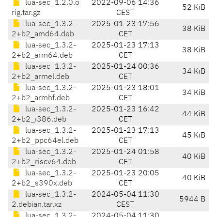
lua-sec_1.2.0.o
2022-09-06 14:36
52 KiB
rig.tar.gz
CEST
lua-sec_1.3.2-
2025-01-23 17:56
38 KiB
2+b2_amd64.deb
CET
lua-sec_1.3.2-
2025-01-23 17:13
38 KiB
2+b2_arm64.deb
CET
lua-sec_1.3.2-
2025-01-24 00:36
34 KiB
2+b2_armel.deb
CET
lua-sec_1.3.2-
2025-01-23 18:01
34 KiB
2+b2_armhf.deb
CET
lua-sec_1.3.2-
2025-01-23 16:42
44 KiB
2+b2_i386.deb
CET
lua-sec_1.3.2-
2025-01-23 17:13
45 KiB
2+b2_ppc64el.deb
CET
lua-sec_1.3.2-
2025-01-24 01:58
40 KiB
2+b2_riscv64.deb
CET
lua-sec_1.3.2-
2025-01-23 20:05
40 KiB
2+b2_s390x.deb
CET
lua-sec_1.3.2-
2024-05-04 11:30
5944 B
2.debian.tar.xz
CEST
lua-sec_1.3.2-
2024-05-04 11:30