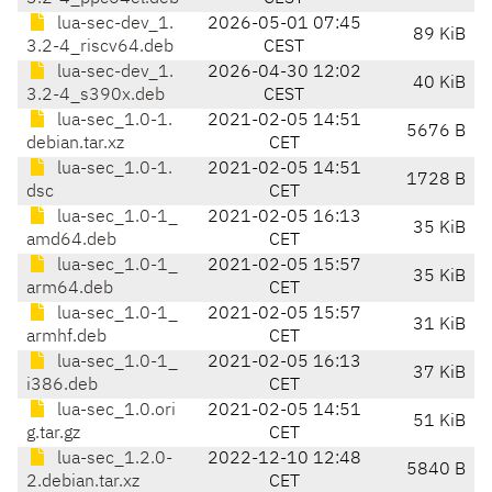
lua-sec-dev_1.
2026-05-01 07:45
89 KiB
3.2-4_riscv64.deb
CEST
lua-sec-dev_1.
2026-04-30 12:02
40 KiB
3.2-4_s390x.deb
CEST
lua-sec_1.0-1.
2021-02-05 14:51
5676 B
debian.tar.xz
CET
lua-sec_1.0-1.
2021-02-05 14:51
1728 B
dsc
CET
lua-sec_1.0-1_
2021-02-05 16:13
35 KiB
amd64.deb
CET
lua-sec_1.0-1_
2021-02-05 15:57
35 KiB
arm64.deb
CET
lua-sec_1.0-1_
2021-02-05 15:57
31 KiB
armhf.deb
CET
lua-sec_1.0-1_
2021-02-05 16:13
37 KiB
i386.deb
CET
lua-sec_1.0.ori
2021-02-05 14:51
51 KiB
g.tar.gz
CET
lua-sec_1.2.0-
2022-12-10 12:48
5840 B
2.debian.tar.xz
CET