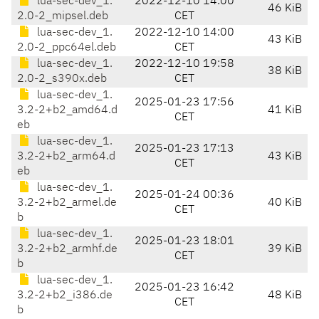
lua-sec-dev_1.
2022-12-10 14:00
46 KiB
2.0-2_mipsel.deb
CET
lua-sec-dev_1.
2022-12-10 14:00
43 KiB
2.0-2_ppc64el.deb
CET
lua-sec-dev_1.
2022-12-10 19:58
38 KiB
2.0-2_s390x.deb
CET
lua-sec-dev_1.
2025-01-23 17:56
3.2-2+b2_amd64.d
41 KiB
CET
eb
lua-sec-dev_1.
2025-01-23 17:13
3.2-2+b2_arm64.d
43 KiB
CET
eb
lua-sec-dev_1.
2025-01-24 00:36
3.2-2+b2_armel.de
40 KiB
CET
b
lua-sec-dev_1.
2025-01-23 18:01
3.2-2+b2_armhf.de
39 KiB
CET
b
lua-sec-dev_1.
2025-01-23 16:42
3.2-2+b2_i386.de
48 KiB
CET
b