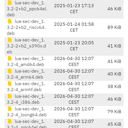
lua-sec-dev_1.
2025-01-23 17:13
3.2-2+b2_ppc64el.
46 KiB
CET
deb
lua-sec-dev_1.
2025-01-24 01:58
3.2-2+b2_riscv64.
89 KiB
CET
deb
lua-sec-dev_1.
2025-01-23 20:05
3.2-2+b2_s390x.d
41 KiB
CET
eb
lua-sec-dev_1.
2026-04-30 12:07
41 KiB
3.2-4_amd64.deb
CEST
lua-sec-dev_1.
2026-04-30 12:07
40 KiB
3.2-4_arm64.deb
CEST
lua-sec-dev_1.
2026-04-30 12:07
38 KiB
3.2-4_armhf.deb
CEST
lua-sec-dev_1.
2026-04-30 12:07
46 KiB
3.2-4_i386.deb
CEST
lua-sec-dev_1.
2026-04-30 12:07
79 KiB
3.2-4_loong64.deb
CEST
lua-sec-dev_1.
2026-04-30 12:07
45 KiB
3.2-4_ppc64el.deb
CEST