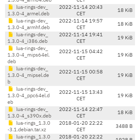
1.3.0-4_arm64.deb
CET
lua-rings-dev_
2022-11-14 20:43
18 KiB
1.3.0-4_armel.deb
CET
lua-rings-dev_
2022-11-14 19:57
18 KiB
1.3.0-4_armhf.deb
CET
lua-rings-dev_
2022-11-14 19:41
19 KiB
1.3.0-4_i386.deb
CET
lua-rings-dev_
2022-11-15 04:42
1.3.0-4_mips64el.
19 KiB
CET
deb
lua-rings-dev_
2022-11-15 00:58
1.3.0-4_mipsel.de
19 KiB
CET
b
lua-rings-dev_
2022-11-15 13:43
1.3.0-4_ppc64el.d
19 KiB
CET
eb
lua-rings-dev_
2022-11-14 22:47
18 KiB
1.3.0-4_s390x.deb
CET
lua-rings_1.3.0
2018-01-20 22:22
3488 B
-3.1.debian.tar.xz
CET
lua-rings_1.3.0
2018-01-20 22:22