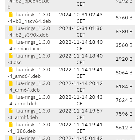
-4+b2_ppc64el.de
9292 B
CET
b
lua-rings_1.3.0
2024-10-31 02:43
8760 B
-4+b2_riscv64.deb
CET
lua-rings_1.3.0
2024-10-31 01:36
8780 B
-4+b2_s390x.deb
CET
lua-rings_1.3.0
2022-11-14 18:40
3560 B
-4.debian.tar.xz
CET
lua-rings_1.3.0
2022-11-14 18:40
1920 B
-4.dsc
CET
lua-rings_1.3.0
2022-11-14 19:41
8064 B
-4_amd64.deb
CET
lua-rings_1.3.0
2022-11-14 20:12
8184 B
-4_arm64.deb
CET
lua-rings_1.3.0
2022-11-14 20:43
7624 B
-4_armel.deb
CET
lua-rings_1.3.0
2022-11-14 19:57
7596 B
-4_armhf.deb
CET
lua-rings_1.3.0
2022-11-14 19:41
8612 B
-4_i386.deb
CET
lua-rings_1.3.0
2022-11-15 04:42