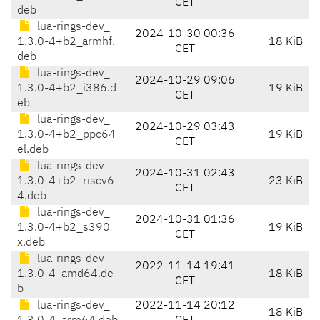
CET
deb
lua-rings-dev_
2024-10-30 00:36
1.3.0-4+b2_armhf.
18 KiB
CET
deb
lua-rings-dev_
2024-10-29 09:06
1.3.0-4+b2_i386.d
19 KiB
CET
eb
lua-rings-dev_
2024-10-29 03:43
1.3.0-4+b2_ppc64
19 KiB
CET
el.deb
lua-rings-dev_
2024-10-31 02:43
1.3.0-4+b2_riscv6
23 KiB
CET
4.deb
lua-rings-dev_
2024-10-31 01:36
1.3.0-4+b2_s390
19 KiB
CET
x.deb
lua-rings-dev_
2022-11-14 19:41
1.3.0-4_amd64.de
18 KiB
CET
b
lua-rings-dev_
2022-11-14 20:12
18 KiB