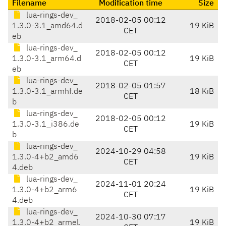
Filename
Modification time
Size
lua-rings-dev_
2018-02-05 00:12
1.3.0-3.1_amd64.d
19 KiB
CET
eb
lua-rings-dev_
2018-02-05 00:12
1.3.0-3.1_arm64.d
19 KiB
CET
eb
lua-rings-dev_
2018-02-05 01:57
1.3.0-3.1_armhf.de
18 KiB
CET
b
lua-rings-dev_
2018-02-05 00:12
1.3.0-3.1_i386.de
19 KiB
CET
b
lua-rings-dev_
2024-10-29 04:58
1.3.0-4+b2_amd6
19 KiB
CET
4.deb
lua-rings-dev_
2024-11-01 20:24
1.3.0-4+b2_arm6
19 KiB
CET
4.deb
lua-rings-dev_
2024-10-30 07:17
1.3.0-4+b2_armel.
19 KiB