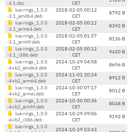
1928 B
-3.1.dsc
CET
lua-rings_1.3.0
2018-02-05 00:12
8792 B
-3.1_amd64.deb
CET
lua-rings_1.3.0
2018-02-05 00:12
8392 B
-3.1_arm64.deb
CET
lua-rings_1.3.0
2018-02-05 01:57
8136 B
-3.1_armhf.deb
CET
lua-rings_1.3.0
2018-02-05 00:12
9420 B
-3.1_i386.deb
CET
lua-rings_1.3.0
2024-10-29 04:58
8696 B
-4+b2_amd64.deb
CET
lua-rings_1.3.0
2024-11-01 20:24
8912 B
-4+b2_arm64.deb
CET
lua-rings_1.3.0
2024-10-30 07:17
8012 B
-4+b2_armel.deb
CET
lua-rings_1.3.0
2024-10-30 00:36
8048 B
-4+b2_armhf.deb
CET
lua-rings_1.3.0
2024-10-29 09:06
9192 B
-4+b2_i386.deb
CET
lua-rings_1.3.0
2024-10-29 03:43