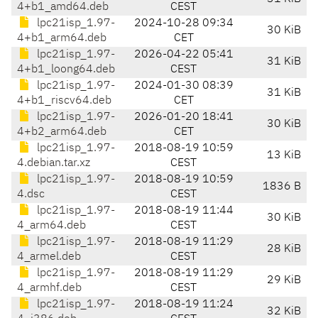
4+b1_amd64.deb
CEST
lpc21isp_1.97-
2024-10-28 09:34
30 KiB
4+b1_arm64.deb
CET
lpc21isp_1.97-
2026-04-22 05:41
31 KiB
4+b1_loong64.deb
CEST
lpc21isp_1.97-
2024-01-30 08:39
31 KiB
4+b1_riscv64.deb
CET
lpc21isp_1.97-
2026-01-20 18:41
30 KiB
4+b2_arm64.deb
CET
lpc21isp_1.97-
2018-08-19 10:59
13 KiB
4.debian.tar.xz
CEST
lpc21isp_1.97-
2018-08-19 10:59
1836 B
4.dsc
CEST
lpc21isp_1.97-
2018-08-19 11:44
30 KiB
4_arm64.deb
CEST
lpc21isp_1.97-
2018-08-19 11:29
28 KiB
4_armel.deb
CEST
lpc21isp_1.97-
2018-08-19 11:29
29 KiB
4_armhf.deb
CEST
lpc21isp_1.97-
2018-08-19 11:24
32 KiB