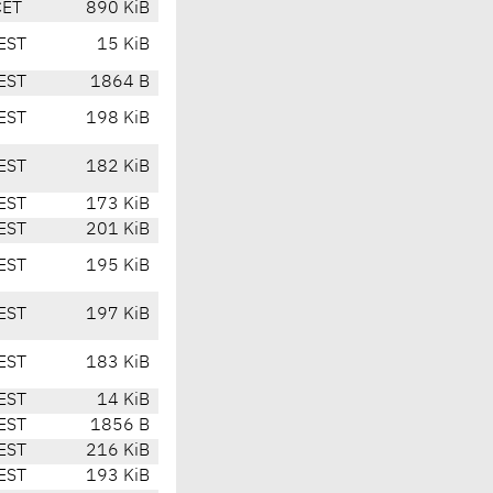
CET
890 KiB
EST
15 KiB
EST
1864 B
EST
198 KiB
EST
182 KiB
EST
173 KiB
EST
201 KiB
EST
195 KiB
EST
197 KiB
EST
183 KiB
EST
14 KiB
EST
1856 B
EST
216 KiB
EST
193 KiB