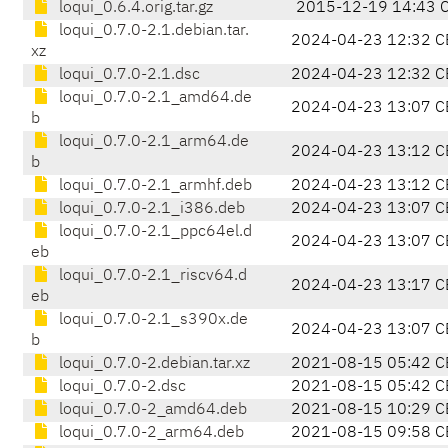
loqui_0.6.4.orig.tar.gz
2015-12-19 14:43 
loqui_0.7.0-2.1.debian.tar.
2024-04-23 12:32 C
xz
loqui_0.7.0-2.1.dsc
2024-04-23 12:32 C
loqui_0.7.0-2.1_amd64.de
2024-04-23 13:07 C
b
loqui_0.7.0-2.1_arm64.de
2024-04-23 13:12 C
b
loqui_0.7.0-2.1_armhf.deb
2024-04-23 13:12 C
loqui_0.7.0-2.1_i386.deb
2024-04-23 13:07 C
loqui_0.7.0-2.1_ppc64el.d
2024-04-23 13:07 C
eb
loqui_0.7.0-2.1_riscv64.d
2024-04-23 13:17 C
eb
loqui_0.7.0-2.1_s390x.de
2024-04-23 13:07 C
b
loqui_0.7.0-2.debian.tar.xz
2021-08-15 05:42 C
loqui_0.7.0-2.dsc
2021-08-15 05:42 C
loqui_0.7.0-2_amd64.deb
2021-08-15 10:29 C
loqui_0.7.0-2_arm64.deb
2021-08-15 09:58 C