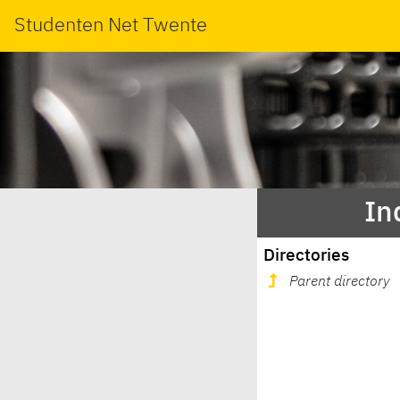
Studenten Net Twente
In
Directories
Parent directory