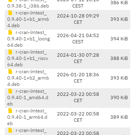
r-cran-lmtest_
2020-09-12 16:16
386 KiB
0.9.38-1_i386.deb
CEST
r-cran-lmtest_
2024-10-28 09:29
0.9.40-1+b1_arm6
393 KiB
CET
4.deb
r-cran-lmtest_
2026-04-21 04:52
0.9.40-1+b1_loong
394 KiB
CEST
64.deb
r-cran-lmtest_
2024-01-30 07:28
0.9.40-1+b1_riscv
388 KiB
CET
64.deb
r-cran-lmtest_
2026-01-20 18:36
0.9.40-1+b2_arm6
393 KiB
CET
4.deb
r-cran-lmtest_
2022-03-22 00:58
0.9.40-1_amd64.d
390 KiB
CET
eb
r-cran-lmtest_
2022-03-22 00:58
0.9.40-1_arm64.d
389 KiB
CET
eb
r-cran-lmtest_
2022-03-22 00:58