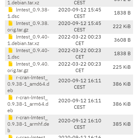
1.debian.tar.xz
CEST
lmtest_0.9.38-
2020-09-12 15:45
1838 B
1.dsc
CEST
lmtest_0.9.38.
2020-09-12 15:45
222 KiB
orig.tar.gz
CEST
lmtest_0.9.40-
2022-03-22 00:23
3608 B
1.debian.tar.xz
CET
lmtest_0.9.40-
2022-03-22 00:23
1838 B
1.dsc
CET
lmtest_0.9.40.
2022-03-22 00:23
225 KiB
orig.tar.gz
CET
r-cran-lmtest_
2020-09-12 16:11
0.9.38-1_amd64.d
386 KiB
CEST
eb
r-cran-lmtest_
2020-09-12 16:11
0.9.38-1_arm64.d
386 KiB
CEST
eb
r-cran-lmtest_
2020-09-12 16:10
0.9.38-1_armhf.de
385 KiB
CEST
b