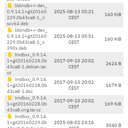
liblmdb++-dev_
0.9.14.1+git20160
2025-08-13 05:21
160 KiB
229.0b43ca8-1_ri
CEST
scv64.deb
liblmdb++-dev_
0.9.14.1+git20160
2025-08-13 05:51
160 KiB
229.0b43ca8-1_s
CEST
390x.deb
lmdbxx_0.9.14.
1+git20160228.0b
2017-09-10 20:02
2624 B
43ca8-1.debian.tar.
CEST
xz
lmdbxx_0.9.14.
2017-09-10 20:02
1+git20160228.0b
1679 B
CEST
43ca8-1.dsc
lmdbxx_0.9.14.
2017-09-10 20:02
1+git20160228.0b
169 KiB
CEST
43ca8.orig.tar.xz
lmdbxx_0.9.14.
1+git20160229.0b
2025-08-02 23:16
3040 B