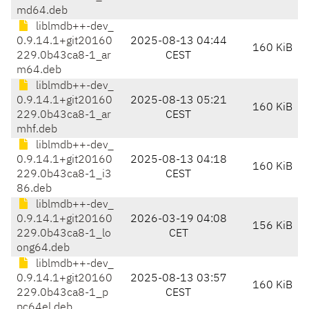
md64.deb
liblmdb++-dev_
0.9.14.1+git20160
2025-08-13 04:44
160 KiB
229.0b43ca8-1_ar
CEST
m64.deb
liblmdb++-dev_
0.9.14.1+git20160
2025-08-13 05:21
160 KiB
229.0b43ca8-1_ar
CEST
mhf.deb
liblmdb++-dev_
0.9.14.1+git20160
2025-08-13 04:18
160 KiB
229.0b43ca8-1_i3
CEST
86.deb
liblmdb++-dev_
0.9.14.1+git20160
2026-03-19 04:08
156 KiB
229.0b43ca8-1_lo
CET
ong64.deb
liblmdb++-dev_
0.9.14.1+git20160
2025-08-13 03:57
160 KiB
229.0b43ca8-1_p
CEST
pc64el.deb