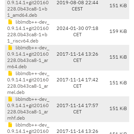
0.9.14.1+git20160
2019-08-08 22:44
151 KiB
228.0b43ca8-1+b
CEST
1_amd64.deb
liblmdb++-dev_
0.9.14.1+git20160
2024-01-30 07:18
159 KiB
228.0b43ca8-1+b
CET
1_riscv64.deb
liblmdb++-dev_
0.9.14.1+git20160
2017-11-14 13:26
151 KiB
228.0b43ca8-1_ar
CET
m64.deb
liblmdb++-dev_
0.9.14.1+git20160
2017-11-14 17:42
151 KiB
228.0b43ca8-1_ar
CET
mel.deb
liblmdb++-dev_
0.9.14.1+git20160
2017-11-14 17:57
151 KiB
228.0b43ca8-1_ar
CET
mhf.deb
liblmdb++-dev_
0.9.14.1+git20160
2017-11-14 13:26