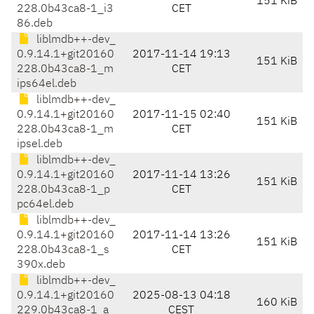
151 KiB
228.0b43ca8-1_i3
CET
86.deb
liblmdb++-dev_
0.9.14.1+git20160
2017-11-14 19:13
151 KiB
228.0b43ca8-1_m
CET
ips64el.deb
liblmdb++-dev_
0.9.14.1+git20160
2017-11-15 02:40
151 KiB
228.0b43ca8-1_m
CET
ipsel.deb
liblmdb++-dev_
0.9.14.1+git20160
2017-11-14 13:26
151 KiB
228.0b43ca8-1_p
CET
pc64el.deb
liblmdb++-dev_
0.9.14.1+git20160
2017-11-14 13:26
151 KiB
228.0b43ca8-1_s
CET
390x.deb
liblmdb++-dev_
0.9.14.1+git20160
2025-08-13 04:18
160 KiB
229.0b43ca8-1_a
CEST