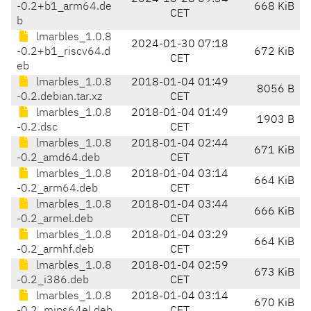
-0.2+b1_arm64.de
668 KiB
CET
b
lmarbles_1.0.8
2024-01-30 07:18
-0.2+b1_riscv64.d
672 KiB
CET
eb
lmarbles_1.0.8
2018-01-04 01:49
8056 B
-0.2.debian.tar.xz
CET
lmarbles_1.0.8
2018-01-04 01:49
1903 B
-0.2.dsc
CET
lmarbles_1.0.8
2018-01-04 02:44
671 KiB
-0.2_amd64.deb
CET
lmarbles_1.0.8
2018-01-04 03:14
664 KiB
-0.2_arm64.deb
CET
lmarbles_1.0.8
2018-01-04 03:44
666 KiB
-0.2_armel.deb
CET
lmarbles_1.0.8
2018-01-04 03:29
664 KiB
-0.2_armhf.deb
CET
lmarbles_1.0.8
2018-01-04 02:59
673 KiB
-0.2_i386.deb
CET
lmarbles_1.0.8
2018-01-04 03:14
670 KiB