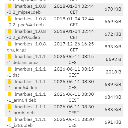
-0.2_mips64el.deb
CET
lmarbles_1.0.8
2018-01-04 02:44
670 KiB
-0.2_mipsel.deb
CET
lmarbles_1.0.8
2018-01-04 02:44
669 KiB
-0.2_ppc64el.deb
CET
lmarbles_1.0.8
2018-01-04 02:44
672 KiB
-0.2_s390x.deb
CET
lmarbles_1.0.8.
2017-12-26 16:25
893 KiB
orig.tar.gz
CET
lmarbles_1.1.1
2026-06-11 08:15
6692 B
-1.debian.tar.xz
CEST
lmarbles_1.1.1
2026-06-11 08:15
2018 B
-1.dsc
CEST
lmarbles_1.1.1
2026-06-11 08:30
689 KiB
-1_amd64.deb
CEST
lmarbles_1.1.1
2026-06-11 08:30
684 KiB
-1_arm64.deb
CEST
lmarbles_1.1.1
2026-06-11 08:30
683 KiB
-1_armhf.deb
CEST
lmarbles_1.1.1
2026-06-11 08:30
691 KiB
-1_i386.deb
CEST