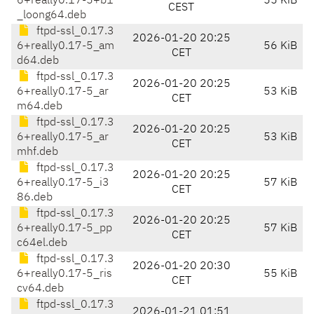
6+really0.17-5+b1
55 KiB
CEST
_loong64.deb
ftpd-ssl_0.17.3
2026-01-20 20:25
6+really0.17-5_am
56 KiB
CET
d64.deb
ftpd-ssl_0.17.3
2026-01-20 20:25
6+really0.17-5_ar
53 KiB
CET
m64.deb
ftpd-ssl_0.17.3
2026-01-20 20:25
6+really0.17-5_ar
53 KiB
CET
mhf.deb
ftpd-ssl_0.17.3
2026-01-20 20:25
6+really0.17-5_i3
57 KiB
CET
86.deb
ftpd-ssl_0.17.3
2026-01-20 20:25
6+really0.17-5_pp
57 KiB
CET
c64el.deb
ftpd-ssl_0.17.3
2026-01-20 20:30
6+really0.17-5_ris
55 KiB
CET
cv64.deb
ftpd-ssl_0.17.3
2026-01-21 01:51