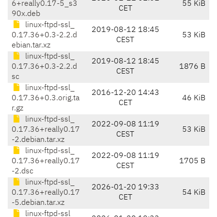
6+really0.17-5_s3
55 KiB
CET
90x.deb
linux-ftpd-ssl_
2019-08-12 18:45
0.17.36+0.3-2.2.d
53 KiB
CEST
ebian.tar.xz
linux-ftpd-ssl_
2019-08-12 18:45
0.17.36+0.3-2.2.d
1876 B
CEST
sc
linux-ftpd-ssl_
2016-12-20 14:43
0.17.36+0.3.orig.ta
46 KiB
CET
r.gz
linux-ftpd-ssl_
2022-09-08 11:19
0.17.36+really0.17
53 KiB
CEST
-2.debian.tar.xz
linux-ftpd-ssl_
2022-09-08 11:19
0.17.36+really0.17
1705 B
CEST
-2.dsc
linux-ftpd-ssl_
2026-01-20 19:33
0.17.36+really0.17
54 KiB
CET
-5.debian.tar.xz
linux-ftpd-ssl_