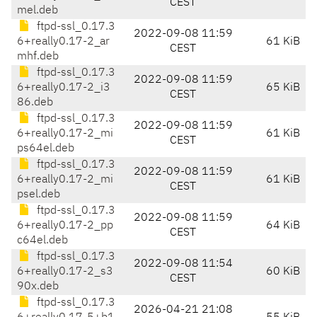
CEST
mel.deb
ftpd-ssl_0.17.3
2022-09-08 11:59
6+really0.17-2_ar
61 KiB
CEST
mhf.deb
ftpd-ssl_0.17.3
2022-09-08 11:59
6+really0.17-2_i3
65 KiB
CEST
86.deb
ftpd-ssl_0.17.3
2022-09-08 11:59
6+really0.17-2_mi
61 KiB
CEST
ps64el.deb
ftpd-ssl_0.17.3
2022-09-08 11:59
6+really0.17-2_mi
61 KiB
CEST
psel.deb
ftpd-ssl_0.17.3
2022-09-08 11:59
6+really0.17-2_pp
64 KiB
CEST
c64el.deb
ftpd-ssl_0.17.3
2022-09-08 11:54
6+really0.17-2_s3
60 KiB
CEST
90x.deb
ftpd-ssl_0.17.3
2026-04-21 21:08