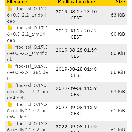
Filename
Modification time
Size
ftpd-ssl_0.17.3
2019-08-27 23:10
6+0.3-2.2_amd64.
63 KiB
CEST
deb
ftpd-ssl_0.17.3
2019-08-27 20:42
6+0.3-2.2_arm64.
60 KiB
CEST
deb
ftpd-ssl_0.17.3
2019-08-28 01:59
6+0.3-2.2_armhf.d
60 KiB
CEST
eb
ftpd-ssl_0.17.3
2019-08-28 01:48
6+0.3-2.2_i386.de
66 KiB
CEST
b
ftpd-ssl_0.17.3
2022-09-08 11:59
6+really0.17-2_am
63 KiB
CEST
d64.deb
ftpd-ssl_0.17.3
2022-09-08 11:59
6+really0.17-2_ar
61 KiB
CEST
m64.deb
ftpd-ssl_0.17.3
2022-09-08 11:59
6+really0.17-2_ar
61 KiB