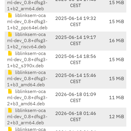
ml-dev_0.8+dfsg3-
15 MiB
CEST
1+b2_arm64.deb
liblinksem-oca
2025-06-14 19:32
ml-dev_0.8+dfsg3-
15 MiB
CEST
1+b2_ppc64el.deb
liblinksem-oca
2025-06-14 19:17
ml-dev_0.8+dfsg3-
16 MiB
CEST
1+b2_riscv64.deb
liblinksem-oca
2025-06-14 18:56
ml-dev_0.8+dfsg3-
15 MiB
CEST
1+b2_s390x.deb
liblinksem-oca
2025-06-14 15:46
ml-dev_0.8+dfsg3-
15 MiB
CEST
1+b3_amd64.deb
liblinksem-oca
2026-06-18 01:09
ml-dev_0.8+dfsg3-
11 MiB
CEST
2+b3_amd64.deb
liblinksem-oca
2026-06-18 01:46
ml-dev_0.8+dfsg3-
12 MiB
CEST
2+b3_arm64.deb
liblinksem-oca