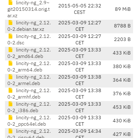
lincity-ng_2.9~
2015-05-05 22:32
git20150314.orig.t
89 MiB
CEST
ar.xz
lincity-ng_2.12.
2025-03-09 12:27
8788 B
0-2.debian.tar.xz
CET
lincity-ng_2.12.
2025-03-09 12:27
2203 B
0-2.dsc
CET
lincity-ng_2.12.
2025-03-09 13:33
433 KiB
0-2_amd64.deb
CET
lincity-ng_2.12.
2025-03-09 13:33
380 KiB
0-2_arm64.deb
CET
lincity-ng_2.12.
2025-03-09 13:38
364 KiB
0-2_armel.deb
CET
lincity-ng_2.12.
2025-03-09 13:38
376 KiB
0-2_armhf.deb
CET
lincity-ng_2.12.
2025-03-09 13:33
453 KiB
0-2_i386.deb
CET
lincity-ng_2.12.
2025-03-09 13:33
430 KiB
0-2_ppc64el.deb
CET
lincity-ng_2.12.
2025-03-09 14:34
427 KiB