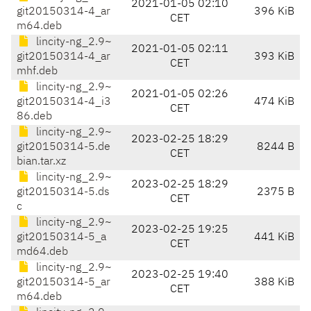
2021-01-05 02:10
git20150314-4_ar
396 KiB
CET
m64.deb
lincity-ng_2.9~
2021-01-05 02:11
git20150314-4_ar
393 KiB
CET
mhf.deb
lincity-ng_2.9~
2021-01-05 02:26
git20150314-4_i3
474 KiB
CET
86.deb
lincity-ng_2.9~
2023-02-25 18:29
git20150314-5.de
8244 B
CET
bian.tar.xz
lincity-ng_2.9~
2023-02-25 18:29
git20150314-5.ds
2375 B
CET
c
lincity-ng_2.9~
2023-02-25 19:25
git20150314-5_a
441 KiB
CET
md64.deb
lincity-ng_2.9~
2023-02-25 19:40
git20150314-5_ar
388 KiB
CET
m64.deb