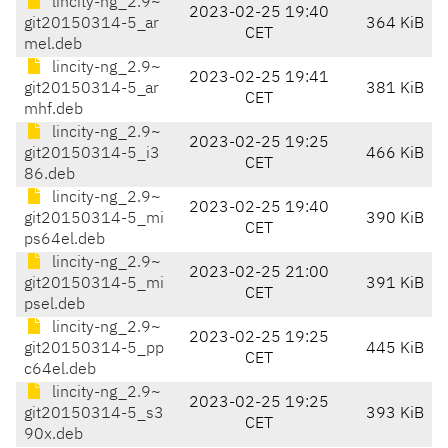
lincity-ng_2.9~
2023-02-25 19:40
git20150314-5_ar
364 KiB
CET
mel.deb
lincity-ng_2.9~
2023-02-25 19:41
git20150314-5_ar
381 KiB
CET
mhf.deb
lincity-ng_2.9~
2023-02-25 19:25
git20150314-5_i3
466 KiB
CET
86.deb
lincity-ng_2.9~
2023-02-25 19:40
git20150314-5_mi
390 KiB
CET
ps64el.deb
lincity-ng_2.9~
2023-02-25 21:00
git20150314-5_mi
391 KiB
CET
psel.deb
lincity-ng_2.9~
2023-02-25 19:25
git20150314-5_pp
445 KiB
CET
c64el.deb
lincity-ng_2.9~
2023-02-25 19:25
git20150314-5_s3
393 KiB
CET
90x.deb