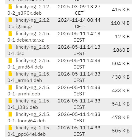
0-2_riscv64.deb
CET
lincity-ng_2.12.
2025-03-09 13:27
415 KiB
0-2_s390x.deb
CET
lincity-ng_2.12.
2024-11-14 00:44
110 MiB
0.orig.tar.gz
CET
lincity-ng_2.15.
2026-05-11 14:13
12 KiB
0-1.debian.tar.xz
CEST
lincity-ng_2.15.
2026-05-11 14:13
1860 B
0-1.dsc
CEST
lincity-ng_2.15.
2026-05-11 14:33
504 KiB
0-1_amd64.deb
CEST
lincity-ng_2.15.
2026-05-11 14:33
438 KiB
0-1_arm64.deb
CEST
lincity-ng_2.15.
2026-05-11 14:33
433 KiB
0-1_armhf.deb
CEST
lincity-ng_2.15.
2026-05-11 14:33
541 KiB
0-1_i386.deb
CEST
lincity-ng_2.15.
2026-05-11 14:33
478 KiB
0-1_loong64.deb
CEST
lincity-ng_2.15.
2026-05-11 14:33
505 KiB
0-1_ppc64el.deb
CEST