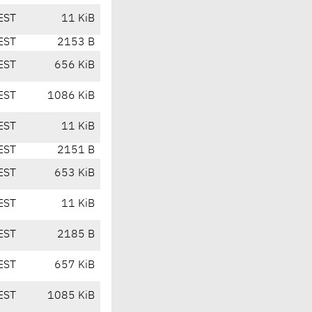
EST
11 KiB
EST
2153 B
EST
656 KiB
EST
1086 KiB
EST
11 KiB
EST
2151 B
EST
653 KiB
EST
11 KiB
EST
2185 B
EST
657 KiB
EST
1085 KiB