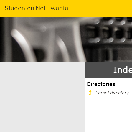
Studenten Net Twente
Inde
Directories
Parent directory