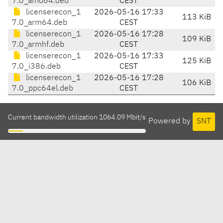
7.0_amd64.deb
CEST
licenserecon_1
2026-05-16 17:33
113 KiB
7.0_arm64.deb
CEST
licenserecon_1
2026-05-16 17:28
109 KiB
7.0_armhf.deb
CEST
licenserecon_1
2026-05-16 17:33
125 KiB
7.0_i386.deb
CEST
licenserecon_1
2026-05-16 17:28
106 KiB
7.0_ppc64el.deb
CEST
Current bandwidth utilization 1064.09 Mbit/s
Powered by
SNT