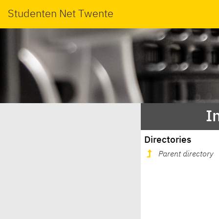
Studenten Net Twente
I
Directories
Parent directory