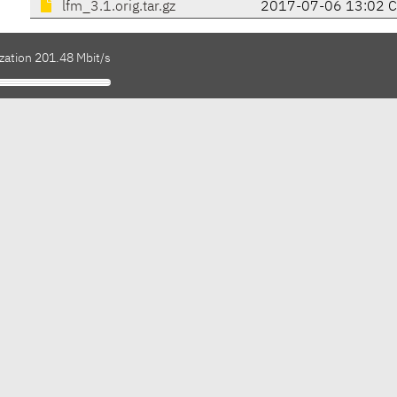
lfm_3.1.orig.tar.gz
2017-07-06 13:02 
zation 201.48 Mbit/s