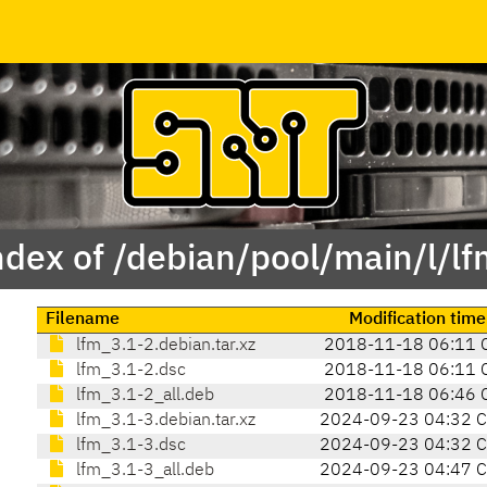
ndex of /debian/pool/main/l/lf
Filename
Modification time
lfm_3.1-2.debian.tar.xz
2018-11-18 06:11 
lfm_3.1-2.dsc
2018-11-18 06:11 
lfm_3.1-2_all.deb
2018-11-18 06:46 
lfm_3.1-3.debian.tar.xz
2024-09-23 04:32 
lfm_3.1-3.dsc
2024-09-23 04:32 
lfm_3.1-3_all.deb
2024-09-23 04:47 