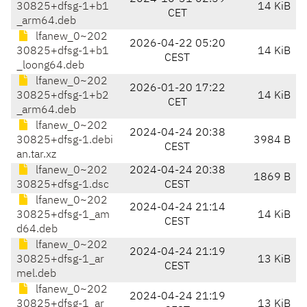
30825+dfsg-1+b1
14 KiB
CET
_arm64.deb
lfanew_0~202
2026-04-22 05:20
30825+dfsg-1+b1
14 KiB
CEST
_loong64.deb
lfanew_0~202
2026-01-20 17:22
30825+dfsg-1+b2
14 KiB
CET
_arm64.deb
lfanew_0~202
2024-04-24 20:38
30825+dfsg-1.debi
3984 B
CEST
an.tar.xz
lfanew_0~202
2024-04-24 20:38
1869 B
30825+dfsg-1.dsc
CEST
lfanew_0~202
2024-04-24 21:14
30825+dfsg-1_am
14 KiB
CEST
d64.deb
lfanew_0~202
2024-04-24 21:19
30825+dfsg-1_ar
13 KiB
CEST
mel.deb
lfanew_0~202
2024-04-24 21:19
30825+dfsg-1_ar
13 KiB