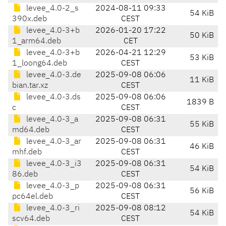
levee_4.0-2_s
2024-08-11 09:33
54 KiB
390x.deb
CEST
levee_4.0-3+b
2026-01-20 17:22
50 KiB
1_arm64.deb
CET
levee_4.0-3+b
2026-04-21 12:29
53 KiB
1_loong64.deb
CEST
levee_4.0-3.de
2025-09-08 06:06
11 KiB
bian.tar.xz
CEST
levee_4.0-3.ds
2025-09-08 06:06
1839 B
c
CEST
levee_4.0-3_a
2025-09-08 06:31
55 KiB
md64.deb
CEST
levee_4.0-3_ar
2025-09-08 06:31
46 KiB
mhf.deb
CEST
levee_4.0-3_i3
2025-09-08 06:31
54 KiB
86.deb
CEST
levee_4.0-3_p
2025-09-08 06:31
56 KiB
pc64el.deb
CEST
levee_4.0-3_ri
2025-09-08 08:12
54 KiB
scv64.deb
CEST