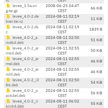
sc
CEST
levee_3.5a.ori
2008-06-25 04:47
66 KiB
g.tar.gz
CEST
levee_4.0-2.de
2024-08-11 02:19
11 KiB
bian.tar.xz
CEST
levee_4.0-2.ds
2024-08-11 02:19
1839 B
c
CEST
levee_4.0-2_a
2024-08-11 02:50
51 KiB
md64.deb
CEST
levee_4.0-2_ar
2024-08-11 02:55
50 KiB
m64.deb
CEST
levee_4.0-2_ar
2024-08-11 02:55
46 KiB
mel.deb
CEST
levee_4.0-2_ar
2024-08-11 02:55
46 KiB
mhf.deb
CEST
levee_4.0-2_i3
2024-08-11 02:50
54 KiB
86.deb
CEST
levee_4.0-2_p
2024-08-11 02:55
56 KiB
pc64el.deb
CEST
levee_4.0-2_ri
2024-08-11 06:02
55 KiB
scv64.deb
CEST