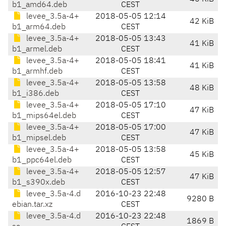
b1_amd64.deb
CEST
levee_3.5a-4+
2018-05-05 12:14
42 KiB
b1_arm64.deb
CEST
levee_3.5a-4+
2018-05-05 13:43
41 KiB
b1_armel.deb
CEST
levee_3.5a-4+
2018-05-05 18:41
41 KiB
b1_armhf.deb
CEST
levee_3.5a-4+
2018-05-05 13:58
48 KiB
b1_i386.deb
CEST
levee_3.5a-4+
2018-05-05 17:10
47 KiB
b1_mips64el.deb
CEST
levee_3.5a-4+
2018-05-05 17:00
47 KiB
b1_mipsel.deb
CEST
levee_3.5a-4+
2018-05-05 13:58
45 KiB
b1_ppc64el.deb
CEST
levee_3.5a-4+
2018-05-05 12:57
47 KiB
b1_s390x.deb
CEST
levee_3.5a-4.d
2016-10-23 22:48
9280 B
ebian.tar.xz
CEST
levee_3.5a-4.d
2016-10-23 22:48
1869 B