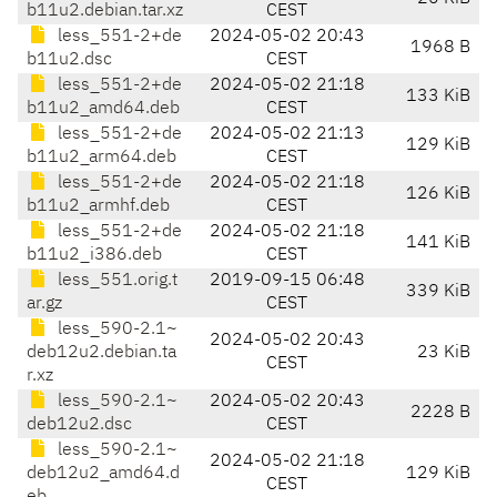
b11u2.debian.tar.xz
CEST
less_551-2+de
2024-05-02 20:43
1968 B
b11u2.dsc
CEST
less_551-2+de
2024-05-02 21:18
133 KiB
b11u2_amd64.deb
CEST
less_551-2+de
2024-05-02 21:13
129 KiB
b11u2_arm64.deb
CEST
less_551-2+de
2024-05-02 21:18
126 KiB
b11u2_armhf.deb
CEST
less_551-2+de
2024-05-02 21:18
141 KiB
b11u2_i386.deb
CEST
less_551.orig.t
2019-09-15 06:48
339 KiB
ar.gz
CEST
less_590-2.1~
2024-05-02 20:43
deb12u2.debian.ta
23 KiB
CEST
r.xz
less_590-2.1~
2024-05-02 20:43
2228 B
deb12u2.dsc
CEST
less_590-2.1~
2024-05-02 21:18
deb12u2_amd64.d
129 KiB
CEST