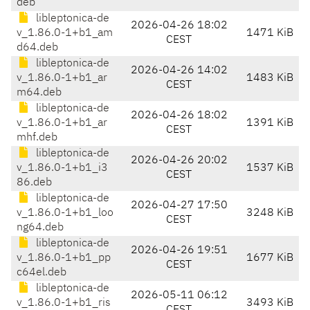
deb
libleptonica-de
2026-04-26 18:02
v_1.86.0-1+b1_am
1471 KiB
CEST
d64.deb
libleptonica-de
2026-04-26 14:02
v_1.86.0-1+b1_ar
1483 KiB
CEST
m64.deb
libleptonica-de
2026-04-26 18:02
v_1.86.0-1+b1_ar
1391 KiB
CEST
mhf.deb
libleptonica-de
2026-04-26 20:02
v_1.86.0-1+b1_i3
1537 KiB
CEST
86.deb
libleptonica-de
2026-04-27 17:50
v_1.86.0-1+b1_loo
3248 KiB
CEST
ng64.deb
libleptonica-de
2026-04-26 19:51
v_1.86.0-1+b1_pp
1677 KiB
CEST
c64el.deb
libleptonica-de
2026-05-11 06:12
v_1.86.0-1+b1_ris
3493 KiB