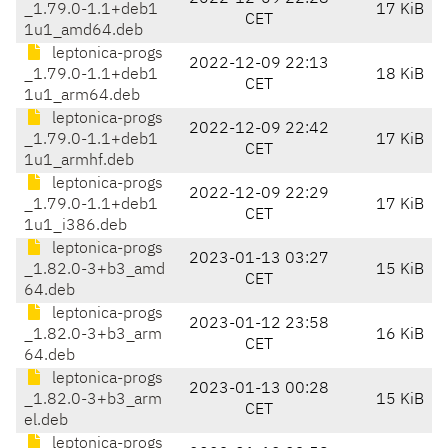
_1.79.0-1.1+deb1
17 KiB
CET
1u1_amd64.deb
leptonica-progs
2022-12-09 22:13
_1.79.0-1.1+deb1
18 KiB
CET
1u1_arm64.deb
leptonica-progs
2022-12-09 22:42
_1.79.0-1.1+deb1
17 KiB
CET
1u1_armhf.deb
leptonica-progs
2022-12-09 22:29
_1.79.0-1.1+deb1
17 KiB
CET
1u1_i386.deb
leptonica-progs
2023-01-13 03:27
_1.82.0-3+b3_amd
15 KiB
CET
64.deb
leptonica-progs
2023-01-12 23:58
_1.82.0-3+b3_arm
16 KiB
CET
64.deb
leptonica-progs
2023-01-13 00:28
_1.82.0-3+b3_arm
15 KiB
CET
el.deb
leptonica-progs