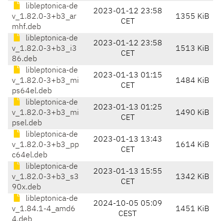
libleptonica-de
2023-01-12 23:58
v_1.82.0-3+b3_ar
1355 KiB
CET
mhf.deb
libleptonica-de
2023-01-12 23:58
v_1.82.0-3+b3_i3
1513 KiB
CET
86.deb
libleptonica-de
2023-01-13 01:15
v_1.82.0-3+b3_mi
1484 KiB
CET
ps64el.deb
libleptonica-de
2023-01-13 01:25
v_1.82.0-3+b3_mi
1490 KiB
CET
psel.deb
libleptonica-de
2023-01-13 13:43
v_1.82.0-3+b3_pp
1614 KiB
CET
c64el.deb
libleptonica-de
2023-01-13 15:55
v_1.82.0-3+b3_s3
1342 KiB
CET
90x.deb
libleptonica-de
2024-10-05 05:09
v_1.84.1-4_amd6
1451 KiB
CEST
4.deb