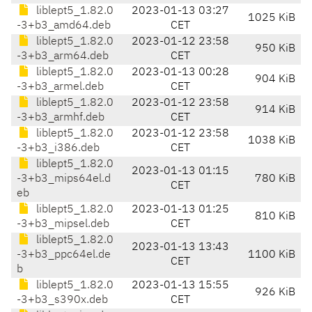
liblept5_1.82.0
2023-01-13 03:27
1025 KiB
-3+b3_amd64.deb
CET
liblept5_1.82.0
2023-01-12 23:58
950 KiB
-3+b3_arm64.deb
CET
liblept5_1.82.0
2023-01-13 00:28
904 KiB
-3+b3_armel.deb
CET
liblept5_1.82.0
2023-01-12 23:58
914 KiB
-3+b3_armhf.deb
CET
liblept5_1.82.0
2023-01-12 23:58
1038 KiB
-3+b3_i386.deb
CET
liblept5_1.82.0
2023-01-13 01:15
-3+b3_mips64el.d
780 KiB
CET
eb
liblept5_1.82.0
2023-01-13 01:25
810 KiB
-3+b3_mipsel.deb
CET
liblept5_1.82.0
2023-01-13 13:43
-3+b3_ppc64el.de
1100 KiB
CET
b
liblept5_1.82.0
2023-01-13 15:55
926 KiB
-3+b3_s390x.deb
CET