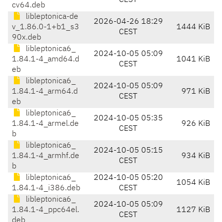
CEST
cv64.deb
libleptonica-de
2026-04-26 18:29
v_1.86.0-1+b1_s3
1444 KiB
CEST
90x.deb
libleptonica6_
2024-10-05 05:09
1.84.1-4_amd64.d
1041 KiB
CEST
eb
libleptonica6_
2024-10-05 05:09
1.84.1-4_arm64.d
971 KiB
CEST
eb
libleptonica6_
2024-10-05 05:35
1.84.1-4_armel.de
926 KiB
CEST
b
libleptonica6_
2024-10-05 05:15
1.84.1-4_armhf.de
934 KiB
CEST
b
libleptonica6_
2024-10-05 05:20
1054 KiB
1.84.1-4_i386.deb
CEST
libleptonica6_
2024-10-05 05:09
1.84.1-4_ppc64el.
1127 KiB
CEST
deb