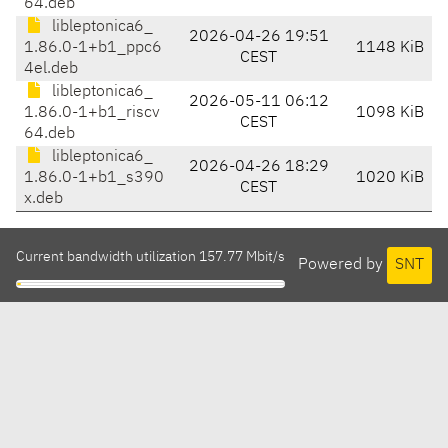
64.deb
libleptonica6_
2026-04-26 19:51
1.86.0-1+b1_ppc6
1148 KiB
CEST
4el.deb
libleptonica6_
2026-05-11 06:12
1.86.0-1+b1_riscv
1098 KiB
CEST
64.deb
libleptonica6_
2026-04-26 18:29
1.86.0-1+b1_s390
1020 KiB
CEST
x.deb
Current bandwidth utilization 157.77 Mbit/s
Powered by
SNT