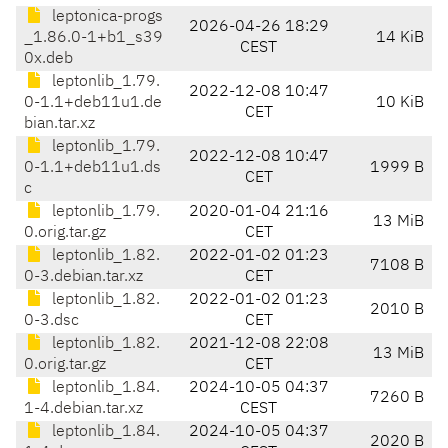
leptonica-progs
2026-04-26 18:29
_1.86.0-1+b1_s39
14 KiB
CEST
0x.deb
leptonlib_1.79.
2022-12-08 10:47
0-1.1+deb11u1.de
10 KiB
CET
bian.tar.xz
leptonlib_1.79.
2022-12-08 10:47
0-1.1+deb11u1.ds
1999 B
CET
c
leptonlib_1.79.
2020-01-04 21:16
13 MiB
0.orig.tar.gz
CET
leptonlib_1.82.
2022-01-02 01:23
7108 B
0-3.debian.tar.xz
CET
leptonlib_1.82.
2022-01-02 01:23
2010 B
0-3.dsc
CET
leptonlib_1.82.
2021-12-08 22:08
13 MiB
0.orig.tar.gz
CET
leptonlib_1.84.
2024-10-05 04:37
7260 B
1-4.debian.tar.xz
CEST
leptonlib_1.84.
2024-10-05 04:37
2020 B