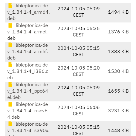
libleptonica-de
2024-10-05 05:09
v_1.84.1-4_arm64.
1494 KiB
CEST
deb
libleptonica-de
2024-10-05 05:35
v_1.84.1-4_armel.
1376 KiB
CEST
deb
libleptonica-de
2024-10-05 05:15
v_1.84.1-4_armhf.
1383 KiB
CEST
deb
libleptonica-de
2024-10-05 05:20
v_1.84.1-4_i386.d
1530 KiB
CEST
eb
libleptonica-de
2024-10-05 05:09
v_1.84.1-4_ppc64
1655 KiB
CEST
el.deb
libleptonica-de
2024-10-05 06:06
v_1.84.1-4_riscv6
3231 KiB
CEST
4.deb
libleptonica-de
2024-10-05 05:15
v_1.84.1-4_s390x.
1448 KiB
CEST