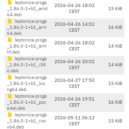
leptonica-progs
2026-04-26 18:02
_1.86.0-1+b1_amd
15 KiB
CEST
64.deb
leptonica-progs
2026-04-26 14:02
_1.86.0-1+b1_arm
16 KiB
CEST
64.deb
leptonica-progs
2026-04-26 18:02
_1.86.0-1+b1_arm
14 KiB
CEST
hf.deb
leptonica-progs
2026-04-26 20:02
_1.86.0-1+b1_i38
14 KiB
CEST
6.deb
leptonica-progs
2026-04-27 17:50
_1.86.0-1+b1_loo
15 KiB
CEST
ng64.deb
leptonica-progs
2026-04-26 19:51
_1.86.0-1+b1_ppc
16 KiB
CEST
64el.deb
leptonica-progs
2026-05-11 06:12
_1.86.0-1+b1_risc
15 KiB
CEST
v64.deb