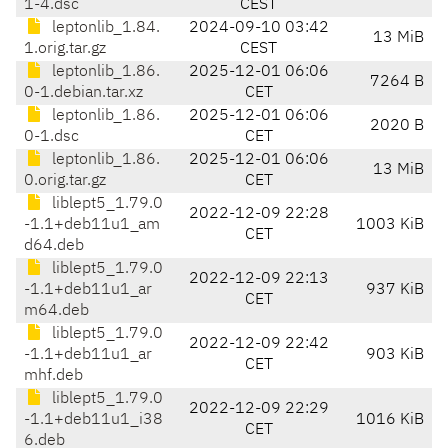
1-4.dsc
CEST
leptonlib_1.84.
2024-09-10 03:42
13 MiB
1.orig.tar.gz
CEST
leptonlib_1.86.
2025-12-01 06:06
7264 B
0-1.debian.tar.xz
CET
leptonlib_1.86.
2025-12-01 06:06
2020 B
0-1.dsc
CET
leptonlib_1.86.
2025-12-01 06:06
13 MiB
0.orig.tar.gz
CET
liblept5_1.79.0
2022-12-09 22:28
-1.1+deb11u1_am
1003 KiB
CET
d64.deb
liblept5_1.79.0
2022-12-09 22:13
-1.1+deb11u1_ar
937 KiB
CET
m64.deb
liblept5_1.79.0
2022-12-09 22:42
-1.1+deb11u1_ar
903 KiB
CET
mhf.deb
liblept5_1.79.0
2022-12-09 22:29
-1.1+deb11u1_i38
1016 KiB
CET
6.deb