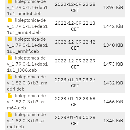
libleptonica-de
2022-12-09 22:28
v_1.79.0-1.1+deb1
1396 KiB
CET
1u1_amd64.deb
libleptonica-de
2022-12-09 22:13
v_1.79.0-1.1+deb1
1442 KiB
CET
1u1_arm64.deb
libleptonica-de
2022-12-09 22:42
v_1.79.0-1.1+deb1
1340 KiB
CET
1u1_armhf.deb
libleptonica-de
2022-12-09 22:29
v_1.79.0-1.1+deb1
1473 KiB
CET
1u1_i386.deb
libleptonica-de
2023-01-13 03:27
v_1.82.0-3+b3_am
1432 KiB
CET
d64.deb
libleptonica-de
2023-01-12 23:58
v_1.82.0-3+b3_ar
1466 KiB
CET
m64.deb
libleptonica-de
2023-01-13 00:28
v_1.82.0-3+b3_ar
1345 KiB
CET
mel.deb