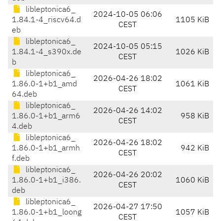
libleptonica6_
2024-10-05 06:06
1.84.1-4_riscv64.d
1105 KiB
CEST
eb
libleptonica6_
2024-10-05 05:15
1.84.1-4_s390x.de
1026 KiB
CEST
b
libleptonica6_
2026-04-26 18:02
1.86.0-1+b1_amd
1061 KiB
CEST
64.deb
libleptonica6_
2026-04-26 14:02
1.86.0-1+b1_arm6
958 KiB
CEST
4.deb
libleptonica6_
2026-04-26 18:02
1.86.0-1+b1_armh
942 KiB
CEST
f.deb
libleptonica6_
2026-04-26 20:02
1.86.0-1+b1_i386.
1060 KiB
CEST
deb
libleptonica6_
2026-04-27 17:50
1.86.0-1+b1_loong
1057 KiB
CEST