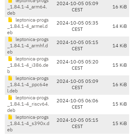
leptonica-progs
2024-10-05 05:09
_1.84.1-4_arm64.
16 KiB
CEST
deb
leptonica-progs
2024-10-05 05:35
_1.84.1-4_armel.d
14 KiB
CEST
eb
leptonica-progs
2024-10-05 05:15
_1.84.1-4_armhf.d
14 KiB
CEST
eb
leptonica-progs
2024-10-05 05:20
_1.84.1-4_i386.de
15 KiB
CEST
b
leptonica-progs
2024-10-05 05:09
_1.84.1-4_ppc64e
16 KiB
CEST
l.deb
leptonica-progs
2024-10-05 06:06
_1.84.1-4_riscv64.
15 KiB
CEST
deb
leptonica-progs
2024-10-05 05:15
_1.84.1-4_s390x.d
15 KiB
CEST
eb