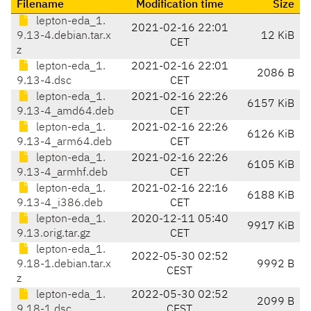
Filename
Modification time
Size
lepton-eda_1.
2021-02-16 22:01
9.13-4.debian.tar.x
12 KiB
CET
z
lepton-eda_1.
2021-02-16 22:01
2086 B
9.13-4.dsc
CET
lepton-eda_1.
2021-02-16 22:26
6157 KiB
9.13-4_amd64.deb
CET
lepton-eda_1.
2021-02-16 22:26
6126 KiB
9.13-4_arm64.deb
CET
lepton-eda_1.
2021-02-16 22:26
6105 KiB
9.13-4_armhf.deb
CET
lepton-eda_1.
2021-02-16 22:16
6188 KiB
9.13-4_i386.deb
CET
lepton-eda_1.
2020-12-11 05:40
9917 KiB
9.13.orig.tar.gz
CET
lepton-eda_1.
2022-05-30 02:52
9.18-1.debian.tar.x
9992 B
CEST
z
lepton-eda_1.
2022-05-30 02:52
2099 B
9.18-1.dsc
CEST