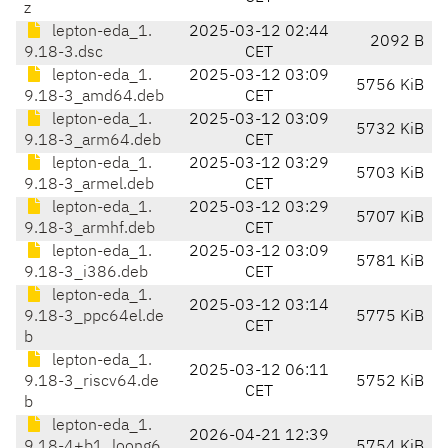
z
lepton-eda_1.
2025-03-12 02:44
2092 B
9.18-3.dsc
CET
lepton-eda_1.
2025-03-12 03:09
5756 KiB
9.18-3_amd64.deb
CET
lepton-eda_1.
2025-03-12 03:09
5732 KiB
9.18-3_arm64.deb
CET
lepton-eda_1.
2025-03-12 03:29
5703 KiB
9.18-3_armel.deb
CET
lepton-eda_1.
2025-03-12 03:29
5707 KiB
9.18-3_armhf.deb
CET
lepton-eda_1.
2025-03-12 03:09
5781 KiB
9.18-3_i386.deb
CET
lepton-eda_1.
2025-03-12 03:14
9.18-3_ppc64el.de
5775 KiB
CET
b
lepton-eda_1.
2025-03-12 06:11
9.18-3_riscv64.de
5752 KiB
CET
b
lepton-eda_1.
2026-04-21 12:39
9.18-4+b1_loong6
5754 KiB