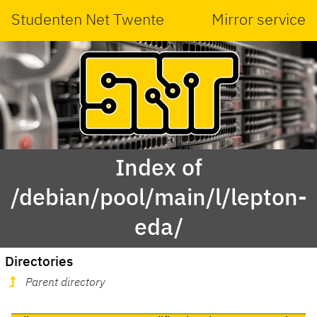
Studenten Net Twente
Mirror service
Index of
/debian/pool/main/l/lepton-
eda/
Directories
Parent directory