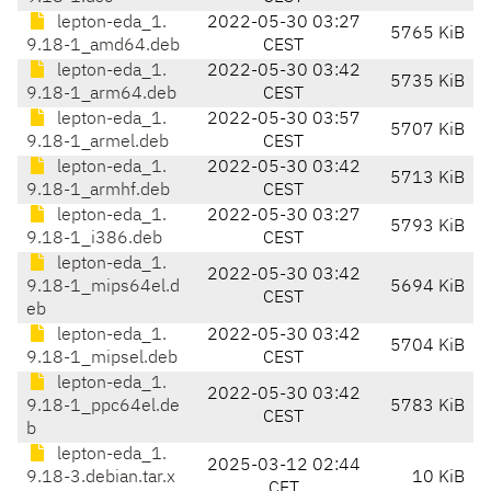
lepton-eda_1.
2022-05-30 03:27
5765 KiB
9.18-1_amd64.deb
CEST
lepton-eda_1.
2022-05-30 03:42
5735 KiB
9.18-1_arm64.deb
CEST
lepton-eda_1.
2022-05-30 03:57
5707 KiB
9.18-1_armel.deb
CEST
lepton-eda_1.
2022-05-30 03:42
5713 KiB
9.18-1_armhf.deb
CEST
lepton-eda_1.
2022-05-30 03:27
5793 KiB
9.18-1_i386.deb
CEST
lepton-eda_1.
2022-05-30 03:42
9.18-1_mips64el.d
5694 KiB
CEST
eb
lepton-eda_1.
2022-05-30 03:42
5704 KiB
9.18-1_mipsel.deb
CEST
lepton-eda_1.
2022-05-30 03:42
9.18-1_ppc64el.de
5783 KiB
CEST
b
lepton-eda_1.
2025-03-12 02:44
9.18-3.debian.tar.x
10 KiB
CET