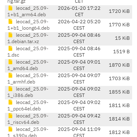
rig.tar.gz
CET
leocad_25.09-
2026-01-20 17:22
1720 KiB
1+b1_arm64.deb
CET
leocad_25.09-
2026-04-22 05:20
1770 KiB
1+b1_loong64.deb
CEST
leocad_25.09-
2025-09-04 08:46
15 KiB
1.debian.tar.xz
CEST
leocad_25.09-
2025-09-04 08:46
1519 B
1.dsc
CEST
leocad_25.09-
2025-09-04 09:01
1870 KiB
1_amd64.deb
CEST
leocad_25.09-
2025-09-04 09:07
1703 KiB
1_armhf.deb
CEST
leocad_25.09-
2025-09-04 09:02
1855 KiB
1_i386.deb
CEST
leocad_25.09-
2025-09-04 09:02
1811 KiB
1_ppc64el.deb
CEST
leocad_25.09-
2025-09-04 09:42
1814 KiB
1_riscv64.deb
CEST
leocad_25.09-
2025-09-04 11:09
1812 KiB
1_s390x.deb
CEST