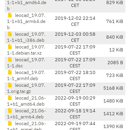
1-1+b1_amd64.de
829 KiB
CET
b
leocad_19.07.
2019-12-02 22:14
1-1+b1_arm64.de
761 KiB
CET
b
leocad_19.07.
2019-12-03 00:58
840 KiB
1-1+b1_i386.deb
CET
leocad_19.07.
2019-07-22 17:09
12 KiB
1-1.debian.tar.xz
CEST
leocad_19.07.
2019-07-22 17:09
2085 B
1-1.dsc
CEST
leocad_19.07.
2019-07-22 18:10
723 KiB
1-1_armhf.deb
CEST
leocad_19.07.
2019-07-22 17:09
5168 KiB
1.orig.tar.gz
CEST
leocad_21.06-
2022-09-19 00:29
1480 KiB
1+b1_amd64.deb
CEST
leocad_21.06-
2022-09-18 19:14
1412 KiB
1+b1_arm64.deb
CEST
leocad_21.06-
2022-09-19 07:44
1390 KiB