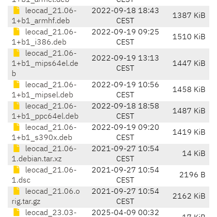
1+b1_armel.deb
CEST
leocad_21.06-
2022-09-18 18:43
1387 KiB
1+b1_armhf.deb
CEST
leocad_21.06-
2022-09-19 09:25
1510 KiB
1+b1_i386.deb
CEST
leocad_21.06-
2022-09-19 13:13
1+b1_mips64el.de
1447 KiB
CEST
b
leocad_21.06-
2022-09-19 10:56
1458 KiB
1+b1_mipsel.deb
CEST
leocad_21.06-
2022-09-18 18:58
1487 KiB
1+b1_ppc64el.deb
CEST
leocad_21.06-
2022-09-19 09:20
1419 KiB
1+b1_s390x.deb
CEST
leocad_21.06-
2021-09-27 10:54
14 KiB
1.debian.tar.xz
CEST
leocad_21.06-
2021-09-27 10:54
2196 B
1.dsc
CEST
leocad_21.06.o
2021-09-27 10:54
2162 KiB
rig.tar.gz
CEST
leocad_23.03-
2025-04-09 00:32