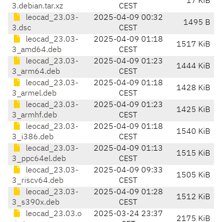
17 KiB
3.debian.tar.xz
CEST
leocad_23.03-
2025-04-09 00:32
1495 B
3.dsc
CEST
leocad_23.03-
2025-04-09 01:18
1517 KiB
3_amd64.deb
CEST
leocad_23.03-
2025-04-09 01:23
1444 KiB
3_arm64.deb
CEST
leocad_23.03-
2025-04-09 01:18
1428 KiB
3_armel.deb
CEST
leocad_23.03-
2025-04-09 01:23
1425 KiB
3_armhf.deb
CEST
leocad_23.03-
2025-04-09 01:18
1540 KiB
3_i386.deb
CEST
leocad_23.03-
2025-04-09 01:13
1515 KiB
3_ppc64el.deb
CEST
leocad_23.03-
2025-04-09 09:33
1505 KiB
3_riscv64.deb
CEST
leocad_23.03-
2025-04-09 01:28
1512 KiB
3_s390x.deb
CEST
leocad_23.03.o
2025-03-24 23:37
2175 KiB