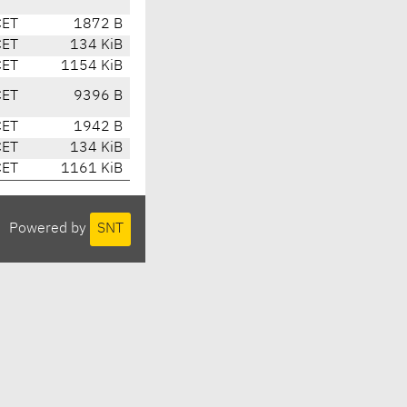
CET
1872 B
CET
134 KiB
CET
1154 KiB
CET
9396 B
CET
1942 B
CET
134 KiB
CET
1161 KiB
Powered by
SNT