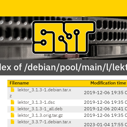
ex of /debian/pool/main/l/lek
Filename
Modification time
lektor_3.1.3-1.debian.tar.x
2019-12-06 19:35 
z
lektor_3.1.3-1.dsc
2019-12-06 19:35 
lektor_3.1.3-1_all.deb
2019-12-06 20:41 
lektor_3.1.3.orig.tar.gz
2019-12-06 19:35 
lektor_3.3.7-1.debian.tar.x
2023-01-04 17:55 