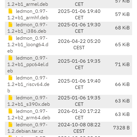
57 KiB
1.2+b1_armel.deb
CET
ledmon_0.97-
2025-01-06 19:40
57 KiB
1.2+b1_armhf.deb
CET
ledmon_0.97-
2025-01-06 19:30
68 KiB
1.2+b1_i386.deb
CET
ledmon_0.97-
2026-04-22 05:20
1.2+b1_loong64.d
65 KiB
CEST
eb
ledmon_0.97-
2025-01-06 19:35
1.2+b1_ppc64el.d
71 KiB
CET
eb
ledmon_0.97-
2025-01-06 19:40
1.2+b1_riscv64.de
66 KiB
CET
b
ledmon_0.97-
2025-01-06 19:35
63 KiB
1.2+b1_s390x.deb
CET
ledmon_0.97-
2026-01-20 17:22
63 KiB
1.2+b2_arm64.deb
CET
ledmon_0.97-
2024-10-08 08:22
7328 B
1.2.debian.tar.xz
CEST