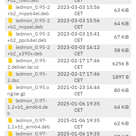
+b2_i386.deb
CET
ledmon_0.95-2
2023-03-03 15:56
63 KiB
+b2_mips64el.deb
CET
ledmon_0.95-2
2023-03-03 15:56
64 KiB
+b2_mipsel.deb
CET
ledmon_0.95-2
2023-03-03 15:41
67 KiB
+b2_ppc64el.deb
CET
ledmon_0.95-2
2023-03-03 16:12
58 KiB
+b2_s390x.deb
CET
ledmon_0.95-
2022-02-17 17:46
6256 B
2.debian.tar.xz
CET
ledmon_0.95-
2022-02-17 17:46
1897 B
2.dsc
CET
ledmon_0.95.o
2021-01-23 16:44
80 KiB
rig.tar.gz
CET
ledmon_0.97-
2025-01-06 19:35
1.2+b1_amd64.de
64 KiB
CET
b
ledmon_0.97-
2025-01-06 19:35
62 KiB
1.2+b1_arm64.deb
CET
ledmon_0.97-
2025-01-06 19:35