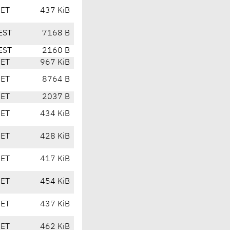
CET
437 KiB
EST
7168 B
EST
2160 B
CET
967 KiB
CET
8764 B
CET
2037 B
CET
434 KiB
CET
428 KiB
CET
417 KiB
CET
454 KiB
CET
437 KiB
CET
462 KiB