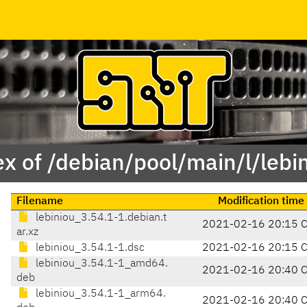
x of /debian/pool/main/l/lebi
Filename
Modification time
lebiniou_3.54.1-1.debian.t
2021-02-16 20:15 
ar.xz
lebiniou_3.54.1-1.dsc
2021-02-16 20:15 
lebiniou_3.54.1-1_amd64.
2021-02-16 20:40 
deb
lebiniou_3.54.1-1_arm64.
2021-02-16 20:40 