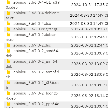
lebiniou_3.66.0-4+b1_s39
2024-10-31 17:35 
0x.deb
lebiniou_3.66.0-4.debian.t
2024-08-30 14:47 C
ar.xz
lebiniou_3.66.0-4.dsc
2024-08-30 14:47 C
lebiniou_3.66.0.orig.tar.gz
2022-03-20 18:38 
lebiniou_3.67.0-2.debian.t
2026-03-02 12:44 
ar.xz
lebiniou_3.67.0-2.dsc
2026-03-02 12:44 
lebiniou_3.67.0-2_amd64.
2026-03-02 13:09 
deb
lebiniou_3.67.0-2_arm64.
2026-03-02 13:09 
deb
lebiniou_3.67.0-2_armhf.d
2026-03-02 13:09 
eb
lebiniou_3.67.0-2_i386.de
2026-03-02 13:09 
b
lebiniou_3.67.0-2_loong6
2026-03-02 13:14 
4.deb
lebiniou_3.67.0-2_ppc64e
2026-03-02 13:04 