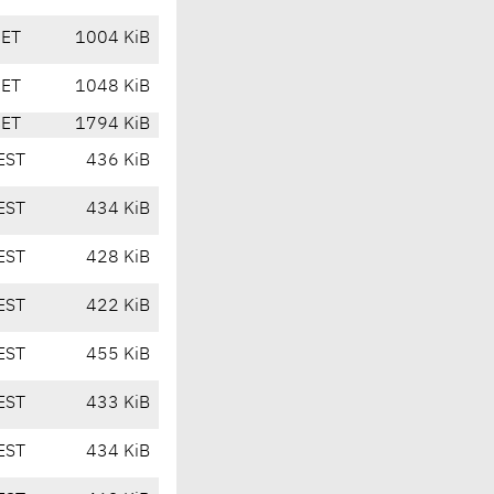
CET
1004 KiB
CET
1048 KiB
CET
1794 KiB
EST
436 KiB
EST
434 KiB
EST
428 KiB
EST
422 KiB
EST
455 KiB
EST
433 KiB
EST
434 KiB