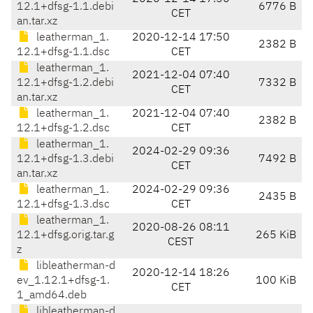
12.1+dfsg-1.1.debi
6776 B
CET
an.tar.xz
leatherman_1.
2020-12-14 17:50
2382 B
12.1+dfsg-1.1.dsc
CET
leatherman_1.
2021-12-04 07:40
12.1+dfsg-1.2.debi
7332 B
CET
an.tar.xz
leatherman_1.
2021-12-04 07:40
2382 B
12.1+dfsg-1.2.dsc
CET
leatherman_1.
2024-02-29 09:36
12.1+dfsg-1.3.debi
7492 B
CET
an.tar.xz
leatherman_1.
2024-02-29 09:36
2435 B
12.1+dfsg-1.3.dsc
CET
leatherman_1.
2020-08-26 08:11
12.1+dfsg.orig.tar.g
265 KiB
CEST
z
libleatherman-d
2020-12-14 18:26
ev_1.12.1+dfsg-1.
100 KiB
CET
1_amd64.deb
libleatherman-d