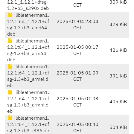
12.1_1.12.1+dfsg-
309 KiB
CET
1.2+b5_s390x.deb
libleatherman1.
12.1t64_1.12.1+df
2025-01-04 23:04
478 KiB
sg-1.3+b3_amd64.
CET
deb
libleatherman1.
12.1t64_1.12.1+df
2025-01-05 00:17
426 KiB
sg-1.3+b3_arm64.
CET
deb
libleatherman1.
12.1t64_1.12.1+df
2025-01-05 01:09
391 KiB
sg-1.3+b3_armel.d
CET
eb
libleatherman1.
12.1t64_1.12.1+df
2025-01-05 01:03
405 KiB
sg-1.3+b3_armhf.d
CET
eb
libleatherman1.
12.1t64_1.12.1+df
2025-01-05 00:40
504 KiB
sg-1.3+b3_i386.de
CET