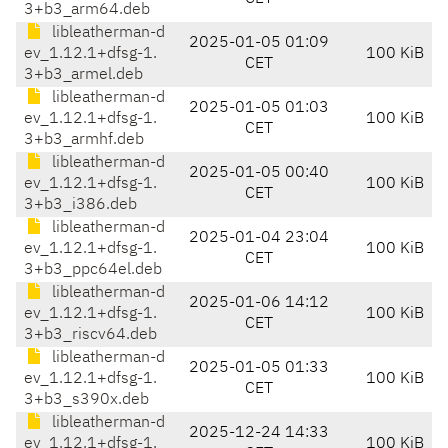
3+b3_arm64.deb
libleatherman-d
2025-01-05 01:09
ev_1.12.1+dfsg-1.
100 KiB
CET
3+b3_armel.deb
libleatherman-d
2025-01-05 01:03
ev_1.12.1+dfsg-1.
100 KiB
CET
3+b3_armhf.deb
libleatherman-d
2025-01-05 00:40
ev_1.12.1+dfsg-1.
100 KiB
CET
3+b3_i386.deb
libleatherman-d
2025-01-04 23:04
ev_1.12.1+dfsg-1.
100 KiB
CET
3+b3_ppc64el.deb
libleatherman-d
2025-01-06 14:12
ev_1.12.1+dfsg-1.
100 KiB
CET
3+b3_riscv64.deb
libleatherman-d
2025-01-05 01:33
ev_1.12.1+dfsg-1.
100 KiB
CET
3+b3_s390x.deb
libleatherman-d
2025-12-24 14:33
ev_1.12.1+dfsg-1.
100 KiB