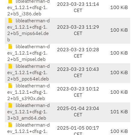
libleatherman-d
2023-03-23 11:14
ev_1.12.1+dfsg-1.
100 KiB
CET
2+b5_i386.deb
libleatherman-d
ev_1.12.1+dfsg-1.
2023-03-23 11:29
100 KiB
2+b5_mips64el.de
CET
b
libleatherman-d
2023-03-23 10:28
ev_1.12.1+dfsg-1.
100 KiB
CET
2+b5_mipsel.deb
libleatherman-d
2023-03-23 10:43
ev_1.12.1+dfsg-1.
100 KiB
CET
2+b5_ppc64el.deb
libleatherman-d
2023-03-23 10:12
ev_1.12.1+dfsg-1.
100 KiB
CET
2+b5_s390x.deb
libleatherman-d
2025-01-04 23:04
ev_1.12.1+dfsg-1.
101 KiB
CET
3+b3_amd64.deb
libleatherman-d
2025-01-05 00:17
ev_1.12.1+dfsg-1.
100 KiB
CET