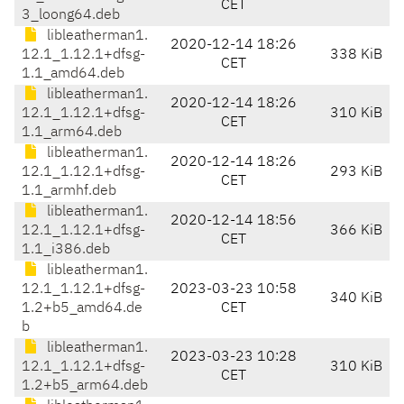
CET
3_loong64.deb
libleatherman1.
2020-12-14 18:26
12.1_1.12.1+dfsg-
338 KiB
CET
1.1_amd64.deb
libleatherman1.
2020-12-14 18:26
12.1_1.12.1+dfsg-
310 KiB
CET
1.1_arm64.deb
libleatherman1.
2020-12-14 18:26
12.1_1.12.1+dfsg-
293 KiB
CET
1.1_armhf.deb
libleatherman1.
2020-12-14 18:56
12.1_1.12.1+dfsg-
366 KiB
CET
1.1_i386.deb
libleatherman1.
12.1_1.12.1+dfsg-
2023-03-23 10:58
340 KiB
1.2+b5_amd64.de
CET
b
libleatherman1.
2023-03-23 10:28
12.1_1.12.1+dfsg-
310 KiB
CET
1.2+b5_arm64.deb