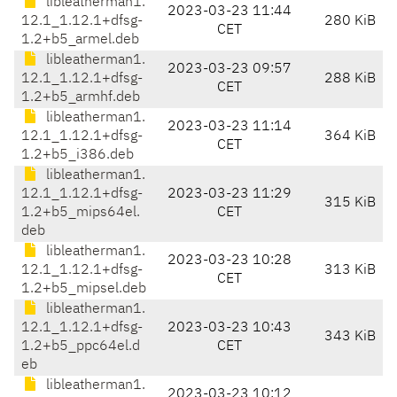
libleatherman1.
2023-03-23 11:44
12.1_1.12.1+dfsg-
280 KiB
CET
1.2+b5_armel.deb
libleatherman1.
2023-03-23 09:57
12.1_1.12.1+dfsg-
288 KiB
CET
1.2+b5_armhf.deb
libleatherman1.
2023-03-23 11:14
12.1_1.12.1+dfsg-
364 KiB
CET
1.2+b5_i386.deb
libleatherman1.
12.1_1.12.1+dfsg-
2023-03-23 11:29
315 KiB
1.2+b5_mips64el.
CET
deb
libleatherman1.
2023-03-23 10:28
12.1_1.12.1+dfsg-
313 KiB
CET
1.2+b5_mipsel.deb
libleatherman1.
12.1_1.12.1+dfsg-
2023-03-23 10:43
343 KiB
1.2+b5_ppc64el.d
CET
eb
libleatherman1.
2023-03-23 10:12