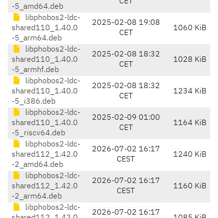
CET
-5_amd64.deb
libphobos2-ldc-
2025-02-08 19:08
shared110_1.40.0
1060 KiB
CET
-5_arm64.deb
libphobos2-ldc-
2025-02-08 18:32
shared110_1.40.0
1028 KiB
CET
-5_armhf.deb
libphobos2-ldc-
2025-02-08 18:32
shared110_1.40.0
1234 KiB
CET
-5_i386.deb
libphobos2-ldc-
2025-02-09 01:00
shared110_1.40.0
1164 KiB
CET
-5_riscv64.deb
libphobos2-ldc-
2026-07-02 16:17
shared112_1.42.0
1240 KiB
CEST
-2_amd64.deb
libphobos2-ldc-
2026-07-02 16:17
shared112_1.42.0
1160 KiB
CEST
-2_arm64.deb
libphobos2-ldc-
2026-07-02 16:17