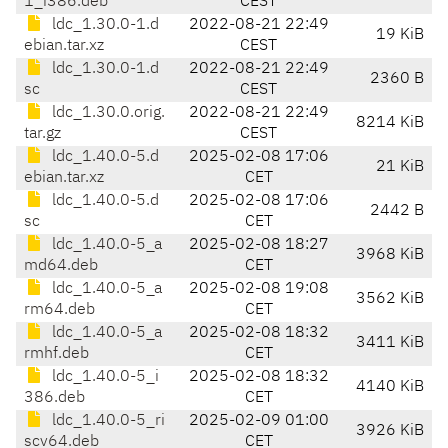
1_i386.deb
CEST
ldc_1.30.0-1.d
2022-08-21 22:49
19 KiB
ebian.tar.xz
CEST
ldc_1.30.0-1.d
2022-08-21 22:49
2360 B
sc
CEST
ldc_1.30.0.orig.
2022-08-21 22:49
8214 KiB
tar.gz
CEST
ldc_1.40.0-5.d
2025-02-08 17:06
21 KiB
ebian.tar.xz
CET
ldc_1.40.0-5.d
2025-02-08 17:06
2442 B
sc
CET
ldc_1.40.0-5_a
2025-02-08 18:27
3968 KiB
md64.deb
CET
ldc_1.40.0-5_a
2025-02-08 19:08
3562 KiB
rm64.deb
CET
ldc_1.40.0-5_a
2025-02-08 18:32
3411 KiB
rmhf.deb
CET
ldc_1.40.0-5_i
2025-02-08 18:32
4140 KiB
386.deb
CET
ldc_1.40.0-5_ri
2025-02-09 01:00
3926 KiB
scv64.deb
CET