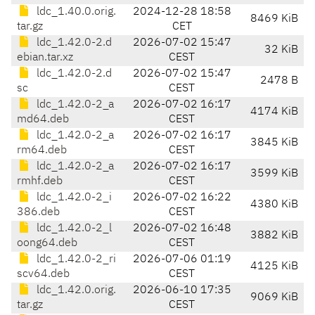
ldc_1.40.0.orig.
2024-12-28 18:58
8469 KiB
tar.gz
CET
ldc_1.42.0-2.d
2026-07-02 15:47
32 KiB
ebian.tar.xz
CEST
ldc_1.42.0-2.d
2026-07-02 15:47
2478 B
sc
CEST
ldc_1.42.0-2_a
2026-07-02 16:17
4174 KiB
md64.deb
CEST
ldc_1.42.0-2_a
2026-07-02 16:17
3845 KiB
rm64.deb
CEST
ldc_1.42.0-2_a
2026-07-02 16:17
3599 KiB
rmhf.deb
CEST
ldc_1.42.0-2_i
2026-07-02 16:22
4380 KiB
386.deb
CEST
ldc_1.42.0-2_l
2026-07-02 16:48
3882 KiB
oong64.deb
CEST
ldc_1.42.0-2_ri
2026-07-06 01:19
4125 KiB
scv64.deb
CEST
ldc_1.42.0.orig.
2026-06-10 17:35
9069 KiB
tar.gz
CEST