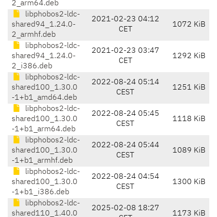
2_arm64.deb
libphobos2-ldc-
2021-02-23 04:12
shared94_1.24.0-
1072 KiB
CET
2_armhf.deb
libphobos2-ldc-
2021-02-23 03:47
shared94_1.24.0-
1292 KiB
CET
2_i386.deb
libphobos2-ldc-
2022-08-24 05:14
shared100_1.30.0
1251 KiB
CEST
-1+b1_amd64.deb
libphobos2-ldc-
2022-08-24 05:45
shared100_1.30.0
1118 KiB
CEST
-1+b1_arm64.deb
libphobos2-ldc-
2022-08-24 05:44
shared100_1.30.0
1089 KiB
CEST
-1+b1_armhf.deb
libphobos2-ldc-
2022-08-24 04:54
shared100_1.30.0
1300 KiB
CEST
-1+b1_i386.deb
libphobos2-ldc-
2025-02-08 18:27
shared110_1.40.0
1173 KiB