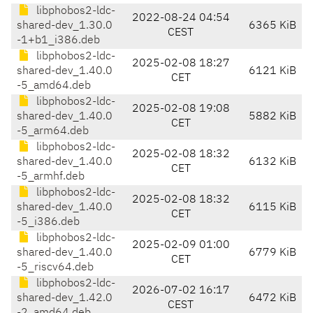
libphobos2-ldc-
2022-08-24 04:54
shared-dev_1.30.0
6365 KiB
CEST
-1+b1_i386.deb
libphobos2-ldc-
2025-02-08 18:27
shared-dev_1.40.0
6121 KiB
CET
-5_amd64.deb
libphobos2-ldc-
2025-02-08 19:08
shared-dev_1.40.0
5882 KiB
CET
-5_arm64.deb
libphobos2-ldc-
2025-02-08 18:32
shared-dev_1.40.0
6132 KiB
CET
-5_armhf.deb
libphobos2-ldc-
2025-02-08 18:32
shared-dev_1.40.0
6115 KiB
CET
-5_i386.deb
libphobos2-ldc-
2025-02-09 01:00
shared-dev_1.40.0
6779 KiB
CET
-5_riscv64.deb
libphobos2-ldc-
2026-07-02 16:17
shared-dev_1.42.0
6472 KiB
CEST