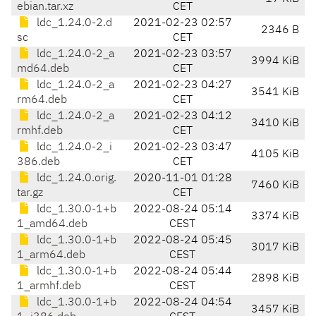
ebian.tar.xz
CET
ldc_1.24.0-2.d
2021-02-23 02:57
2346 B
sc
CET
ldc_1.24.0-2_a
2021-02-23 03:57
3994 KiB
md64.deb
CET
ldc_1.24.0-2_a
2021-02-23 04:27
3541 KiB
rm64.deb
CET
ldc_1.24.0-2_a
2021-02-23 04:12
3410 KiB
rmhf.deb
CET
ldc_1.24.0-2_i
2021-02-23 03:47
4105 KiB
386.deb
CET
ldc_1.24.0.orig.
2020-11-01 01:28
7460 KiB
tar.gz
CET
ldc_1.30.0-1+b
2022-08-24 05:14
3374 KiB
1_amd64.deb
CEST
ldc_1.30.0-1+b
2022-08-24 05:45
3017 KiB
1_arm64.deb
CEST
ldc_1.30.0-1+b
2022-08-24 05:44
2898 KiB
1_armhf.deb
CEST
ldc_1.30.0-1+b
2022-08-24 04:54
3457 KiB