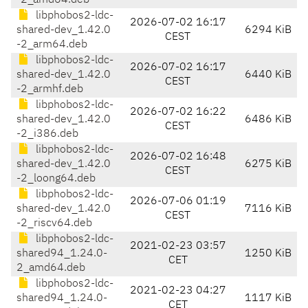
-2_amd64.deb
libphobos2-ldc-
2026-07-02 16:17
shared-dev_1.42.0
6294 KiB
CEST
-2_arm64.deb
libphobos2-ldc-
2026-07-02 16:17
shared-dev_1.42.0
6440 KiB
CEST
-2_armhf.deb
libphobos2-ldc-
2026-07-02 16:22
shared-dev_1.42.0
6486 KiB
CEST
-2_i386.deb
libphobos2-ldc-
2026-07-02 16:48
shared-dev_1.42.0
6275 KiB
CEST
-2_loong64.deb
libphobos2-ldc-
2026-07-06 01:19
shared-dev_1.42.0
7116 KiB
CEST
-2_riscv64.deb
libphobos2-ldc-
2021-02-23 03:57
shared94_1.24.0-
1250 KiB
CET
2_amd64.deb
libphobos2-ldc-
2021-02-23 04:27
shared94_1.24.0-
1117 KiB
CET