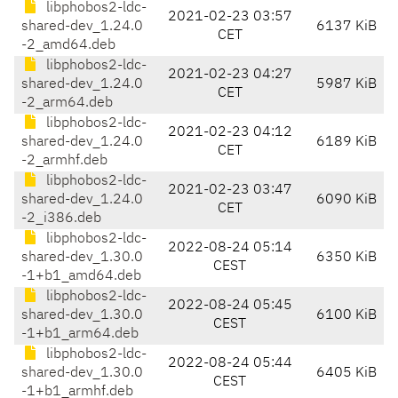
libphobos2-ldc-
2021-02-23 03:57
shared-dev_1.24.0
6137 KiB
CET
-2_amd64.deb
libphobos2-ldc-
2021-02-23 04:27
shared-dev_1.24.0
5987 KiB
CET
-2_arm64.deb
libphobos2-ldc-
2021-02-23 04:12
shared-dev_1.24.0
6189 KiB
CET
-2_armhf.deb
libphobos2-ldc-
2021-02-23 03:47
shared-dev_1.24.0
6090 KiB
CET
-2_i386.deb
libphobos2-ldc-
2022-08-24 05:14
shared-dev_1.30.0
6350 KiB
CEST
-1+b1_amd64.deb
libphobos2-ldc-
2022-08-24 05:45
shared-dev_1.30.0
6100 KiB
CEST
-1+b1_arm64.deb
libphobos2-ldc-
2022-08-24 05:44
shared-dev_1.30.0
6405 KiB
CEST
-1+b1_armhf.deb