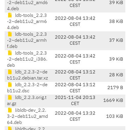
-2~deb11u2_amd6
39 KiB
CEST
4.deb
ldb-tools_2.2.3
2022-08-04 13:42
-2~deb11u2_arm6
38 KiB
CEST
4.deb
ldb-tools_2.2.3
2022-08-04 13:42
-2~deb11u2_armh
37 KiB
CEST
f.deb
ldb-tools_2.2.3
2022-08-04 13:42
-2~deb11u2_i386.
39 KiB
CEST
deb
ldb_2.2.3-2~de
2022-08-04 13:12
28 KiB
b11u2.debian.tar.xz
CEST
ldb_2.2.3-2~de
2022-08-04 13:12
2179 B
b11u2.dsc
CEST
ldb_2.2.3.orig.t
2021-11-04 20:13
1669 KiB
ar.gz
CET
libldb-dev_2.2.
2022-08-04 13:32
3-2~deb11u2_amd
103 KiB
CEST
64.deb
libldb-dev_2.2.