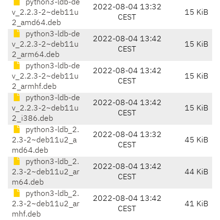
python3-ldb-de
2022-08-04 13:32
v_2.2.3-2~deb11u
15 KiB
CEST
2_amd64.deb
python3-ldb-de
2022-08-04 13:42
v_2.2.3-2~deb11u
15 KiB
CEST
2_arm64.deb
python3-ldb-de
2022-08-04 13:42
v_2.2.3-2~deb11u
15 KiB
CEST
2_armhf.deb
python3-ldb-de
2022-08-04 13:42
v_2.2.3-2~deb11u
15 KiB
CEST
2_i386.deb
python3-ldb_2.
2022-08-04 13:32
2.3-2~deb11u2_a
45 KiB
CEST
md64.deb
python3-ldb_2.
2022-08-04 13:42
2.3-2~deb11u2_ar
44 KiB
CEST
m64.deb
python3-ldb_2.
2022-08-04 13:42
2.3-2~deb11u2_ar
41 KiB
CEST
mhf.deb