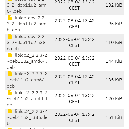
2022-08-04 13:42
3-2~deb11u2_arm
102 KiB
CEST
64.deb
libldb-dev_2.2.
2022-08-04 13:42
3-2~deb11u2_arm
95 KiB
CEST
hf.deb
libldb-dev_2.2.
2022-08-04 13:42
3-2~deb11u2_i38
110 KiB
CEST
6.deb
libldb2_2.2.3-2
2022-08-04 13:32
~deb11u2_amd64.
144 KiB
CEST
deb
libldb2_2.2.3-2
2022-08-04 13:42
~deb11u2_arm64.
135 KiB
CEST
deb
libldb2_2.2.3-2
2022-08-04 13:42
~deb11u2_armhf.d
120 KiB
CEST
eb
libldb2_2.2.3-2
2022-08-04 13:42
~deb11u2_i386.de
151 KiB
CEST
b