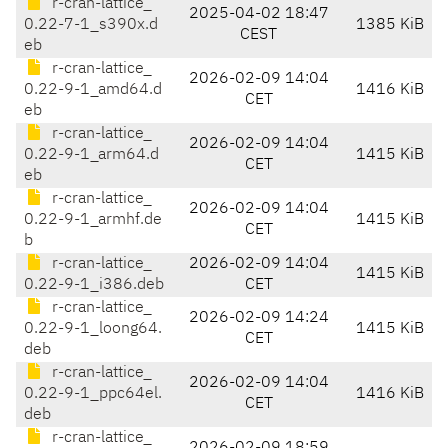
r-cran-lattice_
2025-04-02 18:47
0.22-7-1_s390x.d
1385 KiB
CEST
eb
r-cran-lattice_
2026-02-09 14:04
0.22-9-1_amd64.d
1416 KiB
CET
eb
r-cran-lattice_
2026-02-09 14:04
0.22-9-1_arm64.d
1415 KiB
CET
eb
r-cran-lattice_
2026-02-09 14:04
0.22-9-1_armhf.de
1415 KiB
CET
b
r-cran-lattice_
2026-02-09 14:04
1415 KiB
0.22-9-1_i386.deb
CET
r-cran-lattice_
2026-02-09 14:24
0.22-9-1_loong64.
1415 KiB
CET
deb
r-cran-lattice_
2026-02-09 14:04
0.22-9-1_ppc64el.
1416 KiB
CET
deb
r-cran-lattice_