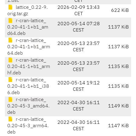
1.dsc
CET
lattice_0.22-9.
2026-02-09 13:43
622 KiB
orig.tar.gz
CET
r-cran-lattice_
2020-05-14 07:28
0.20-41-1+b1_am
1137 KiB
CEST
d64.deb
r-cran-lattice_
2020-05-13 23:57
0.20-41-1+b1_arm
1137 KiB
CEST
64.deb
r-cran-lattice_
2020-05-13 23:57
0.20-41-1+b1_arm
1135 KiB
CEST
hf.deb
r-cran-lattice_
2020-05-14 19:12
0.20-41-1+b1_i38
1135 KiB
CEST
6.deb
r-cran-lattice_
2022-04-30 16:11
0.20-45-3_amd64.
1149 KiB
CEST
deb
r-cran-lattice_
2022-04-30 16:11
0.20-45-3_arm64.
1147 KiB
CEST
deb