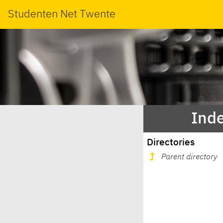
Studenten Net Twente
Inde
Directories
Parent directory