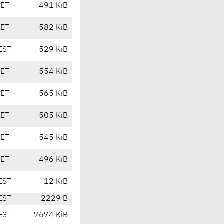
CET
491 KiB
CET
582 KiB
EST
529 KiB
CET
554 KiB
CET
565 KiB
CET
505 KiB
CET
545 KiB
CET
496 KiB
EST
12 KiB
EST
2229 B
EST
7674 KiB