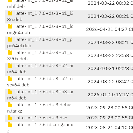
latte-int_1.7.6+ds-3+b1_ar
2024-03-22 08:32 
mhf.deb
latte-int_1.7.6+ds-3+b1_i3
2024-03-22 08:21 
86.deb
latte-int_1.7.6+ds-3+b1_lo
2026-04-21 04:27 C
ong64.deb
latte-int_1.7.6+ds-3+b1_p
2024-03-22 08:21 
pc64el.deb
latte-int_1.7.6+ds-3+b1_s
2024-03-22 23:58 
390x.deb
latte-int_1.7.6+ds-3+b2_ar
2024-10-31 02:28 
m64.deb
latte-int_1.7.6+ds-3+b2_ri
2024-03-22 08:42 
scv64.deb
latte-int_1.7.6+ds-3+b3_ar
2026-01-20 17:17 
m64.deb
latte-int_1.7.6+ds-3.debia
2023-09-28 00:58 C
n.tar.xz
latte-int_1.7.6+ds-3.dsc
2023-09-28 00:58 C
latte-int_1.7.6+ds.orig.tar.x
2023-08-21 04:10 C
z