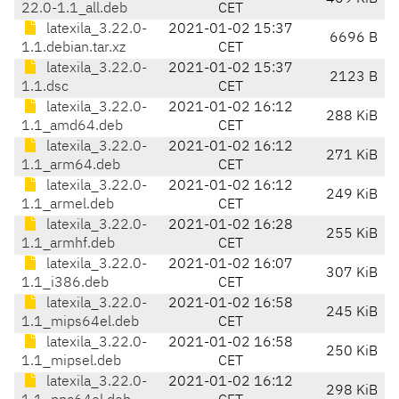
22.0-1.1_all.deb
CET
latexila_3.22.0-
2021-01-02 15:37
6696 B
1.1.debian.tar.xz
CET
latexila_3.22.0-
2021-01-02 15:37
2123 B
1.1.dsc
CET
latexila_3.22.0-
2021-01-02 16:12
288 KiB
1.1_amd64.deb
CET
latexila_3.22.0-
2021-01-02 16:12
271 KiB
1.1_arm64.deb
CET
latexila_3.22.0-
2021-01-02 16:12
249 KiB
1.1_armel.deb
CET
latexila_3.22.0-
2021-01-02 16:28
255 KiB
1.1_armhf.deb
CET
latexila_3.22.0-
2021-01-02 16:07
307 KiB
1.1_i386.deb
CET
latexila_3.22.0-
2021-01-02 16:58
245 KiB
1.1_mips64el.deb
CET
latexila_3.22.0-
2021-01-02 16:58
250 KiB
1.1_mipsel.deb
CET
latexila_3.22.0-
2021-01-02 16:12
298 KiB