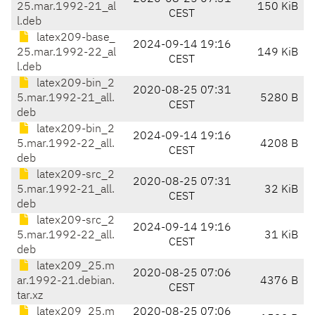
25.mar.1992-21_al
150 KiB
CEST
l.deb
latex209-base_
2024-09-14 19:16
25.mar.1992-22_al
149 KiB
CEST
l.deb
latex209-bin_2
2020-08-25 07:31
5.mar.1992-21_all.
5280 B
CEST
deb
latex209-bin_2
2024-09-14 19:16
5.mar.1992-22_all.
4208 B
CEST
deb
latex209-src_2
2020-08-25 07:31
5.mar.1992-21_all.
32 KiB
CEST
deb
latex209-src_2
2024-09-14 19:16
5.mar.1992-22_all.
31 KiB
CEST
deb
latex209_25.m
2020-08-25 07:06
ar.1992-21.debian.
4376 B
CEST
tar.xz
latex209_25.m
2020-08-25 07:06