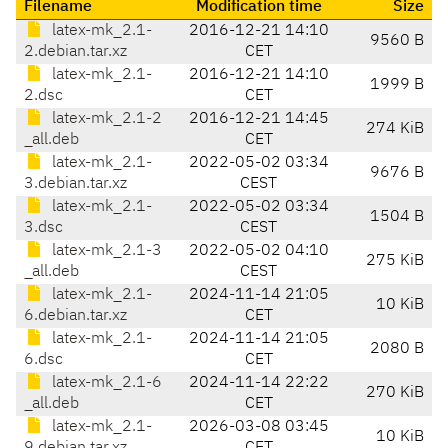
Filename
Modification time
Size
latex-mk_2.1-
2016-12-21 14:10
9560 B
2.debian.tar.xz
CET
latex-mk_2.1-
2016-12-21 14:10
1999 B
2.dsc
CET
latex-mk_2.1-2
2016-12-21 14:45
274 KiB
_all.deb
CET
latex-mk_2.1-
2022-05-02 03:34
9676 B
3.debian.tar.xz
CEST
latex-mk_2.1-
2022-05-02 03:34
1504 B
3.dsc
CEST
latex-mk_2.1-3
2022-05-02 04:10
275 KiB
_all.deb
CEST
latex-mk_2.1-
2024-11-14 21:05
10 KiB
6.debian.tar.xz
CET
latex-mk_2.1-
2024-11-14 21:05
2080 B
6.dsc
CET
latex-mk_2.1-6
2024-11-14 22:22
270 KiB
_all.deb
CET
latex-mk_2.1-
2026-03-08 03:45
10 KiB