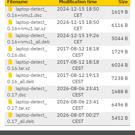
Filename
Modification time
Size
laptop-detect_
2024-12-15 18:50
1619 B
0.16+nmu1.dsc
CET
laptop-detect_
2024-12-15 18:50
6116 B
0.16+nmu1.tar.xz
CET
laptop-detect_
2024-12-15 19:26
5044 B
0.16+nmu1_all.deb
CET
laptop-detect_
2017-08-12 18:18
1729 B
0.16.dsc
CEST
laptop-detect_
2017-08-12 18:18
6024 B
0.16.tar.xz
CEST
laptop-detect_
2017-08-12 19:13
7238 B
0.16_all.deb
CEST
laptop-detect_
2026-08-06 23:41
1688 B
0.17.dsc
CEST
laptop-detect_
2026-08-06 23:41
6496 B
0.17.tar.xz
CEST
laptop-detect_
2026-08-07 00:27
5452 B
0.17_all.deb
CEST