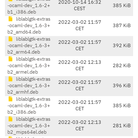
2020-10-14 16:32
-ocaml-dev_1.6-2+
385 KiB
CEST
b1_i386.deb
liblablgtk-extras
2022-03-02 11:57
-ocaml-dev_1.6-3+
387 KiB
CET
b2_amd64.deb
liblablgtk-extras
2022-03-02 11:57
-ocaml-dev_1.6-3+
392 KiB
CET
b2_arm64.deb
liblablgtk-extras
2022-03-02 12:13
-ocaml-dev_1.6-3+
282 KiB
CET
b2_armel.deb
liblablgtk-extras
2022-03-02 11:57
-ocaml-dev_1.6-3+
396 KiB
CET
b2_armhf.deb
liblablgtk-extras
2022-03-02 11:57
-ocaml-dev_1.6-3+
385 KiB
CET
b2_i386.deb
liblablgtk-extras
2022-03-02 12:13
-ocaml-dev_1.6-3+
281 KiB
CET
b2_mips64el.deb