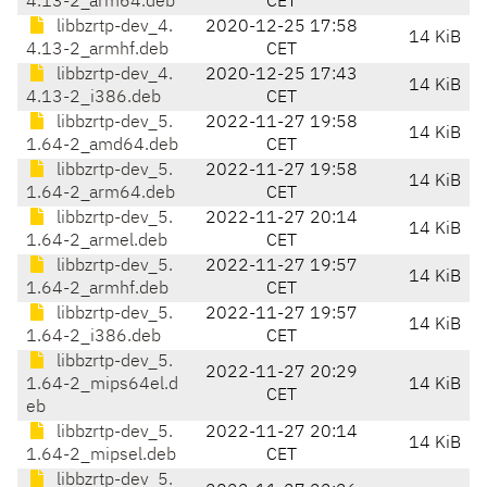
4.13-2_arm64.deb
CET
libbzrtp-dev_4.
2020-12-25 17:58
14 KiB
4.13-2_armhf.deb
CET
libbzrtp-dev_4.
2020-12-25 17:43
14 KiB
4.13-2_i386.deb
CET
libbzrtp-dev_5.
2022-11-27 19:58
14 KiB
1.64-2_amd64.deb
CET
libbzrtp-dev_5.
2022-11-27 19:58
14 KiB
1.64-2_arm64.deb
CET
libbzrtp-dev_5.
2022-11-27 20:14
14 KiB
1.64-2_armel.deb
CET
libbzrtp-dev_5.
2022-11-27 19:57
14 KiB
1.64-2_armhf.deb
CET
libbzrtp-dev_5.
2022-11-27 19:57
14 KiB
1.64-2_i386.deb
CET
libbzrtp-dev_5.
2022-11-27 20:29
1.64-2_mips64el.d
14 KiB
CET
eb
libbzrtp-dev_5.
2022-11-27 20:14
14 KiB
1.64-2_mipsel.deb
CET
libbzrtp-dev_5.