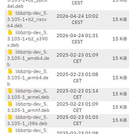
3.105-1+b2_ppc6
15 KiB
CEST
4el.deb
libbzrtp-dev_5.
2026-04-24 10:02
3.105-1+b2_riscv
15 KiB
CEST
64.deb
libbzrtp-dev_5.
2026-04-24 01:31
3.105-1+b2_s390
15 KiB
CEST
x.deb
libbzrtp-dev_5.
2025-02-23 01:09
3.105-1_amd64.de
15 KiB
CET
b
libbzrtp-dev_5.
2025-02-23 01:08
3.105-1_arm64.de
15 KiB
CET
b
libbzrtp-dev_5.
2025-02-23 01:14
15 KiB
3.105-1_armel.deb
CET
libbzrtp-dev_5.
2025-02-23 01:09
15 KiB
3.105-1_armhf.deb
CET
libbzrtp-dev_5.
2025-02-23 01:03
15 KiB
3.105-1_i386.deb
CET
libbzrtp-dev_5.
2025-02-23 01:08