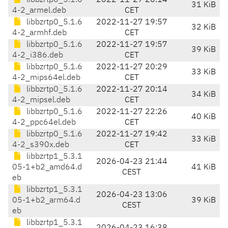
libbzrtp0_5.1.6
2022-11-27 20:14
31 KiB
4-2_armel.deb
CET
libbzrtp0_5.1.6
2022-11-27 19:57
32 KiB
4-2_armhf.deb
CET
libbzrtp0_5.1.6
2022-11-27 19:57
39 KiB
4-2_i386.deb
CET
libbzrtp0_5.1.6
2022-11-27 20:29
33 KiB
4-2_mips64el.deb
CET
libbzrtp0_5.1.6
2022-11-27 20:14
34 KiB
4-2_mipsel.deb
CET
libbzrtp0_5.1.6
2022-11-27 22:26
40 KiB
4-2_ppc64el.deb
CET
libbzrtp0_5.1.6
2022-11-27 19:42
33 KiB
4-2_s390x.deb
CET
libbzrtp1_5.3.1
2026-04-23 21:44
05-1+b2_amd64.d
41 KiB
CEST
eb
libbzrtp1_5.3.1
2026-04-23 13:06
05-1+b2_arm64.d
39 KiB
CEST
eb
libbzrtp1_5.3.1