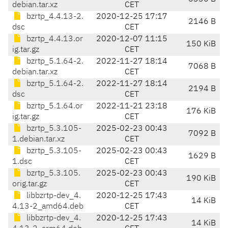
debian.tar.xz
CET
bzrtp_4.4.13-2.
2020-12-25 17:17
2146 B
dsc
CET
bzrtp_4.4.13.or
2020-12-07 11:15
150 KiB
ig.tar.gz
CET
bzrtp_5.1.64-2.
2022-11-27 18:14
7068 B
debian.tar.xz
CET
bzrtp_5.1.64-2.
2022-11-27 18:14
2194 B
dsc
CET
bzrtp_5.1.64.or
2022-11-21 23:18
176 KiB
ig.tar.gz
CET
bzrtp_5.3.105-
2025-02-23 00:43
7092 B
1.debian.tar.xz
CET
bzrtp_5.3.105-
2025-02-23 00:43
1629 B
1.dsc
CET
bzrtp_5.3.105.
2025-02-23 00:43
190 KiB
orig.tar.gz
CET
libbzrtp-dev_4.
2020-12-25 17:43
14 KiB
4.13-2_amd64.deb
CET
libbzrtp-dev_4.
2020-12-25 17:43
14 KiB