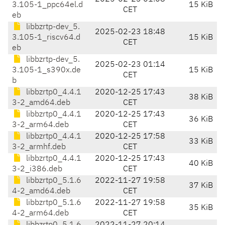
3.105-1_ppc64el.d
15 KiB
CET
eb
libbzrtp-dev_5.
2025-02-23 18:48
3.105-1_riscv64.d
15 KiB
CET
eb
libbzrtp-dev_5.
2025-02-23 01:14
3.105-1_s390x.de
15 KiB
CET
b
libbzrtp0_4.4.1
2020-12-25 17:43
38 KiB
3-2_amd64.deb
CET
libbzrtp0_4.4.1
2020-12-25 17:43
36 KiB
3-2_arm64.deb
CET
libbzrtp0_4.4.1
2020-12-25 17:58
33 KiB
3-2_armhf.deb
CET
libbzrtp0_4.4.1
2020-12-25 17:43
40 KiB
3-2_i386.deb
CET
libbzrtp0_5.1.6
2022-11-27 19:58
37 KiB
4-2_amd64.deb
CET
libbzrtp0_5.1.6
2022-11-27 19:58
35 KiB
4-2_arm64.deb
CET