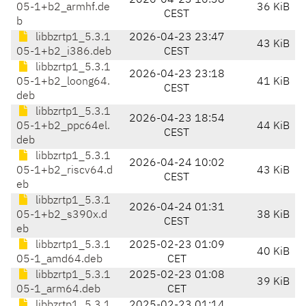
2026-04-23 16:38
05-1+b2_armhf.de
36 KiB
CEST
b
libbzrtp1_5.3.1
2026-04-23 23:47
43 KiB
05-1+b2_i386.deb
CEST
libbzrtp1_5.3.1
2026-04-23 23:18
05-1+b2_loong64.
41 KiB
CEST
deb
libbzrtp1_5.3.1
2026-04-23 18:54
05-1+b2_ppc64el.
44 KiB
CEST
deb
libbzrtp1_5.3.1
2026-04-24 10:02
05-1+b2_riscv64.d
43 KiB
CEST
eb
libbzrtp1_5.3.1
2026-04-24 01:31
05-1+b2_s390x.d
38 KiB
CEST
eb
libbzrtp1_5.3.1
2025-02-23 01:09
40 KiB
05-1_amd64.deb
CET
libbzrtp1_5.3.1
2025-02-23 01:08
39 KiB
05-1_arm64.deb
CET
libbzrtp1_5.3.1
2025-02-23 01:14