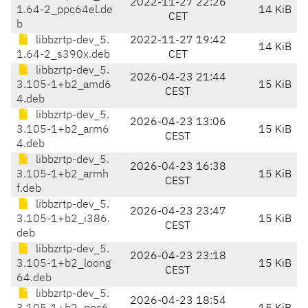
2022-11-27 22:26
1.64-2_ppc64el.de
14 KiB
CET
b
libbzrtp-dev_5.
2022-11-27 19:42
14 KiB
1.64-2_s390x.deb
CET
libbzrtp-dev_5.
2026-04-23 21:44
3.105-1+b2_amd6
15 KiB
CEST
4.deb
libbzrtp-dev_5.
2026-04-23 13:06
3.105-1+b2_arm6
15 KiB
CEST
4.deb
libbzrtp-dev_5.
2026-04-23 16:38
3.105-1+b2_armh
15 KiB
CEST
f.deb
libbzrtp-dev_5.
2026-04-23 23:47
3.105-1+b2_i386.
15 KiB
CEST
deb
libbzrtp-dev_5.
2026-04-23 23:18
3.105-1+b2_loong
15 KiB
CEST
64.deb
libbzrtp-dev_5.
2026-04-23 18:54