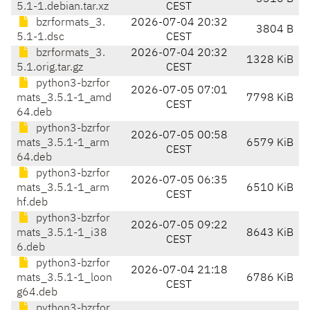
5.1-1.debian.tar.xz
CEST
bzrformats_3.
2026-07-04 20:32
3804 B
5.1-1.dsc
CEST
bzrformats_3.
2026-07-04 20:32
1328 KiB
5.1.orig.tar.gz
CEST
python3-bzrfor
2026-07-05 07:01
mats_3.5.1-1_amd
7798 KiB
CEST
64.deb
python3-bzrfor
2026-07-05 00:58
mats_3.5.1-1_arm
6579 KiB
CEST
64.deb
python3-bzrfor
2026-07-05 06:35
mats_3.5.1-1_arm
6510 KiB
CEST
hf.deb
python3-bzrfor
2026-07-05 09:22
mats_3.5.1-1_i38
8643 KiB
CEST
6.deb
python3-bzrfor
2026-07-04 21:18
mats_3.5.1-1_loon
6786 KiB
CEST
g64.deb
python3-bzrfor