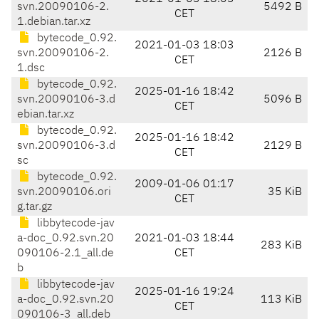
svn.20090106-2.
5492 B
CET
1.debian.tar.xz
bytecode_0.92.
2021-01-03 18:03
svn.20090106-2.
2126 B
CET
1.dsc
bytecode_0.92.
2025-01-16 18:42
svn.20090106-3.d
5096 B
CET
ebian.tar.xz
bytecode_0.92.
2025-01-16 18:42
svn.20090106-3.d
2129 B
CET
sc
bytecode_0.92.
2009-01-06 01:17
svn.20090106.ori
35 KiB
CET
g.tar.gz
libbytecode-jav
a-doc_0.92.svn.20
2021-01-03 18:44
283 KiB
090106-2.1_all.de
CET
b
libbytecode-jav
2025-01-16 19:24
a-doc_0.92.svn.20
113 KiB
CET
090106-3_all.deb