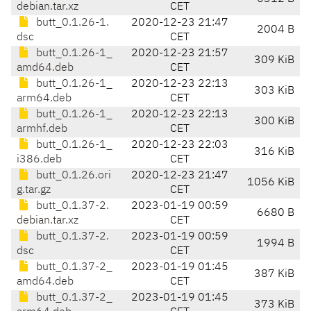
debian.tar.xz
CET
butt_0.1.26-1.
2020-12-23 21:47
2004 B
dsc
CET
butt_0.1.26-1_
2020-12-23 21:57
309 KiB
amd64.deb
CET
butt_0.1.26-1_
2020-12-23 22:13
303 KiB
arm64.deb
CET
butt_0.1.26-1_
2020-12-23 22:13
300 KiB
armhf.deb
CET
butt_0.1.26-1_
2020-12-23 22:03
316 KiB
i386.deb
CET
butt_0.1.26.ori
2020-12-23 21:47
1056 KiB
g.tar.gz
CET
butt_0.1.37-2.
2023-01-19 00:59
6680 B
debian.tar.xz
CET
butt_0.1.37-2.
2023-01-19 00:59
1994 B
dsc
CET
butt_0.1.37-2_
2023-01-19 01:45
387 KiB
amd64.deb
CET
butt_0.1.37-2_
2023-01-19 01:45
373 KiB