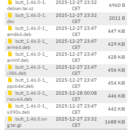
butt_1.46.0-1.
2025-12-27 23:32
6960 B
debian.tar.xz
CET
butt_1.46.0-1.
2025-12-27 23:32
2011 B
dsc
CET
butt_1.46.0-1_
2025-12-27 23:47
447 KiB
amd64.deb
CET
butt_1.46.0-1_
2025-12-27 23:47
429 KiB
arm64.deb
CET
butt_1.46.0-1_
2025-12-27 23:47
428 KiB
armhf.deb
CET
butt_1.46.0-1_
2025-12-27 23:47
456 KiB
i386.deb
CET
butt_1.46.0-1_
2025-12-27 23:47
454 KiB
ppc64el.deb
CET
butt_1.46.0-1_
2025-12-28 00:08
446 KiB
riscv64.deb
CET
butt_1.46.0-1_
2025-12-27 23:47
442 KiB
s390x.deb
CET
butt_1.46.0.ori
2025-12-27 23:32
1688 KiB
g.tar.gz
CET