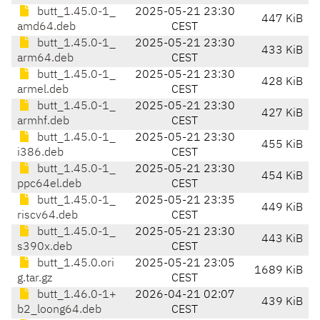
butt_1.45.0-1_
2025-05-21 23:30
447 KiB
amd64.deb
CEST
butt_1.45.0-1_
2025-05-21 23:30
433 KiB
arm64.deb
CEST
butt_1.45.0-1_
2025-05-21 23:30
428 KiB
armel.deb
CEST
butt_1.45.0-1_
2025-05-21 23:30
427 KiB
armhf.deb
CEST
butt_1.45.0-1_
2025-05-21 23:30
455 KiB
i386.deb
CEST
butt_1.45.0-1_
2025-05-21 23:30
454 KiB
ppc64el.deb
CEST
butt_1.45.0-1_
2025-05-21 23:35
449 KiB
riscv64.deb
CEST
butt_1.45.0-1_
2025-05-21 23:30
443 KiB
s390x.deb
CEST
butt_1.45.0.ori
2025-05-21 23:05
1689 KiB
g.tar.gz
CEST
butt_1.46.0-1+
2026-04-21 02:07
439 KiB
b2_loong64.deb
CEST