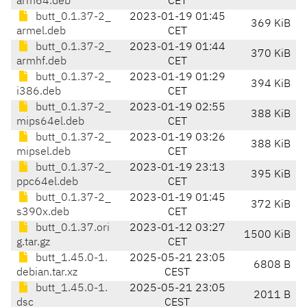
arm64.deb
CET
butt_0.1.37-2_
2023-01-19 01:45
369 KiB
armel.deb
CET
butt_0.1.37-2_
2023-01-19 01:44
370 KiB
armhf.deb
CET
butt_0.1.37-2_
2023-01-19 01:29
394 KiB
i386.deb
CET
butt_0.1.37-2_
2023-01-19 02:55
388 KiB
mips64el.deb
CET
butt_0.1.37-2_
2023-01-19 03:26
388 KiB
mipsel.deb
CET
butt_0.1.37-2_
2023-01-19 23:13
395 KiB
ppc64el.deb
CET
butt_0.1.37-2_
2023-01-19 01:45
372 KiB
s390x.deb
CET
butt_0.1.37.ori
2023-01-12 03:27
1500 KiB
g.tar.gz
CET
butt_1.45.0-1.
2025-05-21 23:05
6808 B
debian.tar.xz
CEST
butt_1.45.0-1.
2025-05-21 23:05
2011 B
dsc
CEST