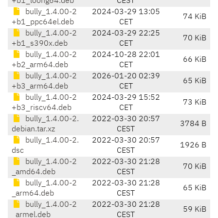
+b1_loong64.deb
CEST
bully_1.4.00-2
2024-03-29 13:05
74 KiB
+b1_ppc64el.deb
CET
bully_1.4.00-2
2024-03-29 22:25
70 KiB
+b1_s390x.deb
CET
bully_1.4.00-2
2024-10-28 22:01
66 KiB
+b2_arm64.deb
CET
bully_1.4.00-2
2026-01-20 02:39
65 KiB
+b3_arm64.deb
CET
bully_1.4.00-2
2024-03-29 15:52
73 KiB
+b3_riscv64.deb
CET
bully_1.4.00-2.
2022-03-30 20:57
3784 B
debian.tar.xz
CEST
bully_1.4.00-2.
2022-03-30 20:57
1926 B
dsc
CEST
bully_1.4.00-2
2022-03-30 21:28
70 KiB
_amd64.deb
CEST
bully_1.4.00-2
2022-03-30 21:28
65 KiB
_arm64.deb
CEST
bully_1.4.00-2
2022-03-30 21:28
59 KiB
_armel.deb
CEST