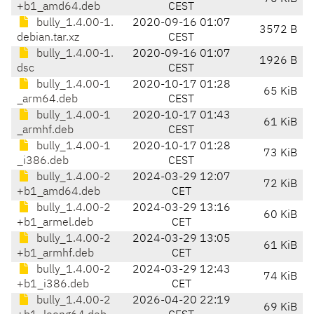
+b1_amd64.deb
CEST
bully_1.4.00-1.
2020-09-16 01:07
3572 B
debian.tar.xz
CEST
bully_1.4.00-1.
2020-09-16 01:07
1926 B
dsc
CEST
bully_1.4.00-1
2020-10-17 01:28
65 KiB
_arm64.deb
CEST
bully_1.4.00-1
2020-10-17 01:43
61 KiB
_armhf.deb
CEST
bully_1.4.00-1
2020-10-17 01:28
73 KiB
_i386.deb
CEST
bully_1.4.00-2
2024-03-29 12:07
72 KiB
+b1_amd64.deb
CET
bully_1.4.00-2
2024-03-29 13:16
60 KiB
+b1_armel.deb
CET
bully_1.4.00-2
2024-03-29 13:05
61 KiB
+b1_armhf.deb
CET
bully_1.4.00-2
2024-03-29 12:43
74 KiB
+b1_i386.deb
CET
bully_1.4.00-2
2026-04-20 22:19
69 KiB