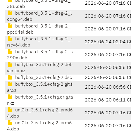
buffyboard_3.5.1+dfsg-2_i
2026-06-20 07:16 C
386.deb
buffyboard_3.5.1+dfsg-2_l
2026-06-20 07:16 C
oong64.deb
buffyboard_3.5.1+dfsg-2_
2026-06-20 07:16 C
ppc64el.deb
buffyboard_3.5.1+dfsg-2_r
2026-06-24 02:04 C
iscv64.deb
buffyboard_3.5.1+dfsg-2_s
2026-06-20 07:16 C
390x.deb
buffybox_3.5.1+dfsg-2.deb
2026-06-20 06:56 C
ian.tar.xz
buffybox_3.5.1+dfsg-2.dsc
2026-06-20 06:56 C
buffybox_3.5.1+dfsg-2.git.t
2026-06-20 06:56 C
ar.xz
buffybox_3.5.1+dfsg.orig.ta
2026-06-20 06:11 C
r.xz
unl0kr_3.5.1+dfsg-2_amd6
2026-06-20 07:16 C
4.deb
unl0kr_3.5.1+dfsg-2_arm6
2026-06-20 07:16 C
4.deb