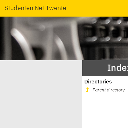
Studenten Net Twente
Inde
Directories
Parent directory