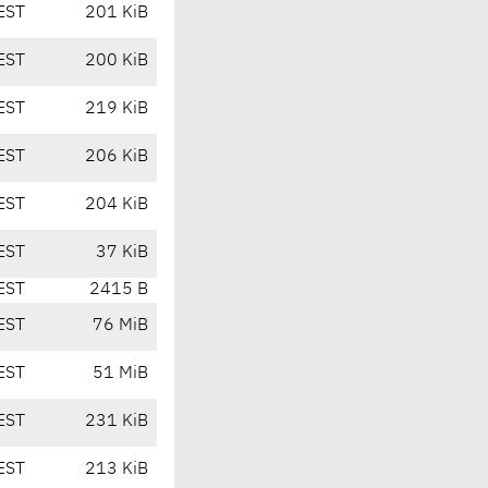
EST
201 KiB
EST
200 KiB
EST
219 KiB
EST
206 KiB
EST
204 KiB
EST
37 KiB
EST
2415 B
EST
76 MiB
EST
51 MiB
EST
231 KiB
EST
213 KiB