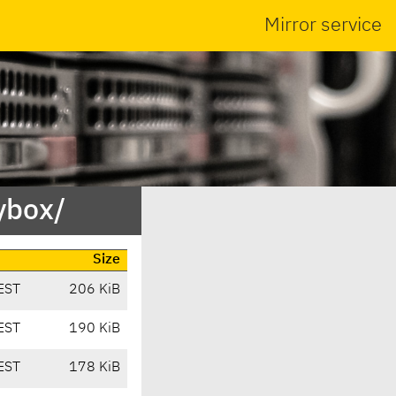
Mirror service
ybox/
Size
EST
206 KiB
EST
190 KiB
EST
178 KiB