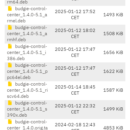
rm64.deb
budgie-control-
2025-01-12 17:52
center_1.4.0-5.1_a
1493 KiB
CET
rmel.deb
budgie-control-
2025-01-12 18:02
center_1.4.0-5.1_a
1508 KiB
CET
rmhf.deb
budgie-control-
2025-01-12 17:47
center_1.4.0-5.1_i
1656 KiB
CET
386.deb
budgie-control-
2025-01-12 17:47
center_1.4.0-5.1_p
1622 KiB
CET
pc64el.deb
budgie-control-
2025-01-14 18:45
center_1.4.0-5.1_ri
1587 KiB
CET
scv64.deb
budgie-control-
2025-01-12 22:32
center_1.4.0-5.1_s
1499 KiB
CET
390x.deb
budgie-control-
2024-02-18 12:43
center_1.4.0.orig.ta
4853 KiB