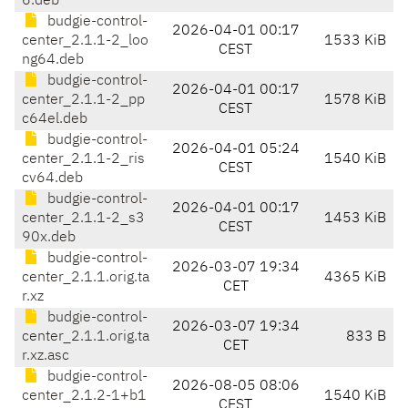
6.deb
budgie-control-
2026-04-01 00:17
center_2.1.1-2_loo
1533 KiB
CEST
ng64.deb
budgie-control-
2026-04-01 00:17
center_2.1.1-2_pp
1578 KiB
CEST
c64el.deb
budgie-control-
2026-04-01 05:24
center_2.1.1-2_ris
1540 KiB
CEST
cv64.deb
budgie-control-
2026-04-01 00:17
center_2.1.1-2_s3
1453 KiB
CEST
90x.deb
budgie-control-
2026-03-07 19:34
center_2.1.1.orig.ta
4365 KiB
CET
r.xz
budgie-control-
2026-03-07 19:34
center_2.1.1.orig.ta
833 B
CET
r.xz.asc
budgie-control-
2026-08-05 08:06
center_2.1.2-1+b1
1540 KiB
CEST