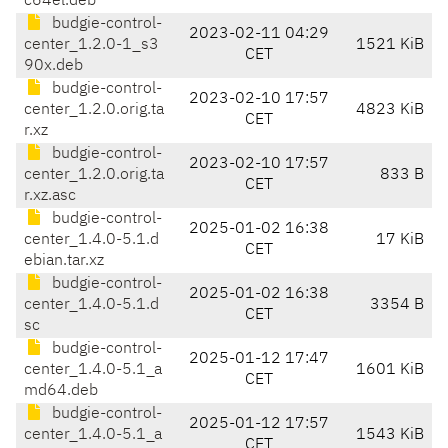
c64el.deb
budgie-control-
2023-02-11 04:29
center_1.2.0-1_s3
1521 KiB
CET
90x.deb
budgie-control-
2023-02-10 17:57
center_1.2.0.orig.ta
4823 KiB
CET
r.xz
budgie-control-
2023-02-10 17:57
center_1.2.0.orig.ta
833 B
CET
r.xz.asc
budgie-control-
2025-01-02 16:38
center_1.4.0-5.1.d
17 KiB
CET
ebian.tar.xz
budgie-control-
2025-01-02 16:38
center_1.4.0-5.1.d
3354 B
CET
sc
budgie-control-
2025-01-12 17:47
center_1.4.0-5.1_a
1601 KiB
CET
md64.deb
budgie-control-
2025-01-12 17:57
center_1.4.0-5.1_a
1543 KiB
CET