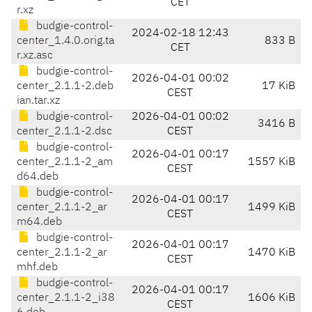
CET
r.xz
budgie-control-
2024-02-18 12:43
center_1.4.0.orig.ta
833 B
CET
r.xz.asc
budgie-control-
2026-04-01 00:02
center_2.1.1-2.deb
17 KiB
CEST
ian.tar.xz
budgie-control-
2026-04-01 00:02
3416 B
center_2.1.1-2.dsc
CEST
budgie-control-
2026-04-01 00:17
center_2.1.1-2_am
1557 KiB
CEST
d64.deb
budgie-control-
2026-04-01 00:17
center_2.1.1-2_ar
1499 KiB
CEST
m64.deb
budgie-control-
2026-04-01 00:17
center_2.1.1-2_ar
1470 KiB
CEST
mhf.deb
budgie-control-
2026-04-01 00:17
center_2.1.1-2_i38
1606 KiB
CEST