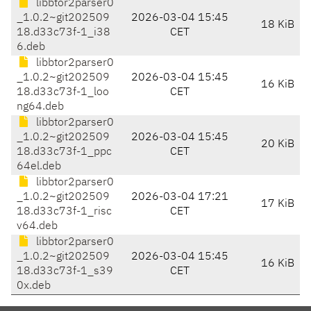
libbtor2parser0
_1.0.2~git202509
2026-03-04 15:45
18 KiB
18.d33c73f-1_i38
CET
6.deb
libbtor2parser0
_1.0.2~git202509
2026-03-04 15:45
16 KiB
18.d33c73f-1_loo
CET
ng64.deb
libbtor2parser0
_1.0.2~git202509
2026-03-04 15:45
20 KiB
18.d33c73f-1_ppc
CET
64el.deb
libbtor2parser0
_1.0.2~git202509
2026-03-04 17:21
17 KiB
18.d33c73f-1_risc
CET
v64.deb
libbtor2parser0
_1.0.2~git202509
2026-03-04 15:45
16 KiB
18.d33c73f-1_s39
CET
0x.deb