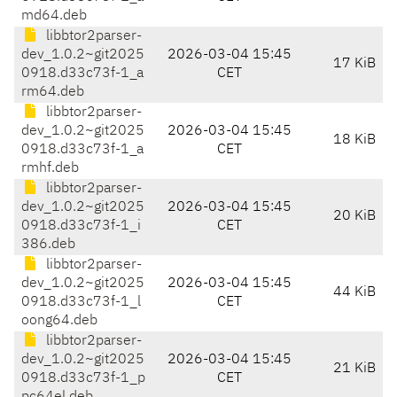
md64.deb
libbtor2parser-
dev_1.0.2~git2025
2026-03-04 15:45
17 KiB
0918.d33c73f-1_a
CET
rm64.deb
libbtor2parser-
dev_1.0.2~git2025
2026-03-04 15:45
18 KiB
0918.d33c73f-1_a
CET
rmhf.deb
libbtor2parser-
dev_1.0.2~git2025
2026-03-04 15:45
20 KiB
0918.d33c73f-1_i
CET
386.deb
libbtor2parser-
dev_1.0.2~git2025
2026-03-04 15:45
44 KiB
0918.d33c73f-1_l
CET
oong64.deb
libbtor2parser-
dev_1.0.2~git2025
2026-03-04 15:45
21 KiB
0918.d33c73f-1_p
CET