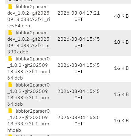
pc64el.deb
libbtor2parser-
dev_1.0.2~git2025
2026-03-04 17:21
48 KiB
0918.d33c73f-1_ri
CET
scv64.deb
libbtor2parser-
dev_1.0.2~git2025
2026-03-04 15:45
18 KiB
0918.d33c73f-1_s
CET
390x.deb
libbtor2parser0
_1.0.2~git202509
2026-03-04 15:45
16 KiB
18.d33c73f-1_amd
CET
64.deb
libbtor2parser0
_1.0.2~git202509
2026-03-04 15:45
15 KiB
18.d33c73f-1_arm
CET
64.deb
libbtor2parser0
_1.0.2~git202509
2026-03-04 15:45
16 KiB
18.d33c73f-1_arm
CET
hf.deb