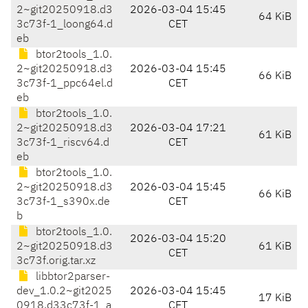
2~git20250918.d3
2026-03-04 15:45
64 KiB
3c73f-1_loong64.d
CET
eb
btor2tools_1.0.
2~git20250918.d3
2026-03-04 15:45
66 KiB
3c73f-1_ppc64el.d
CET
eb
btor2tools_1.0.
2~git20250918.d3
2026-03-04 17:21
61 KiB
3c73f-1_riscv64.d
CET
eb
btor2tools_1.0.
2~git20250918.d3
2026-03-04 15:45
66 KiB
3c73f-1_s390x.de
CET
b
btor2tools_1.0.
2026-03-04 15:20
2~git20250918.d3
61 KiB
CET
3c73f.orig.tar.xz
libbtor2parser-
dev_1.0.2~git2025
2026-03-04 15:45
17 KiB
0918.d33c73f-1_a
CET