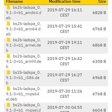
Filename
Modification time
Size
bs2b-ladspa_0.
2019-07-29 16:11
9.1-3+b1_amd64.d
6828 B
CEST
eb
bs2b-ladspa_0.
2019-07-29 15:41
9.1-3+b1_arm64.d
6768 B
CEST
eb
bs2b-ladspa_0.
2019-07-29 19:11
9.1-3+b1_armel.de
6868 B
CEST
b
bs2b-ladspa_0.
2019-07-29 16:42
9.1-3+b1_armhf.de
6308 B
CEST
b
bs2b-ladspa_0.
2019-07-29 16:27
9.1-3+b1_i386.de
6968 B
CEST
b
bs2b-ladspa_0.
2019-07-30 11:26
9.1-3+b1_mips64
6768 B
CEST
el.deb
bs2b-ladspa_0.
2019-07-30 04:55
9.1-3+b1_mipsel.d
6604 B