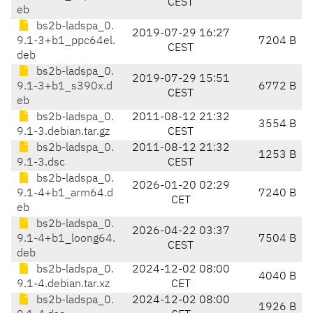
CEST
eb
bs2b-ladspa_0.
2019-07-29 16:27
9.1-3+b1_ppc64el.
7204 B
CEST
deb
bs2b-ladspa_0.
2019-07-29 15:51
9.1-3+b1_s390x.d
6772 B
CEST
eb
bs2b-ladspa_0.
2011-08-12 21:32
3554 B
9.1-3.debian.tar.gz
CEST
bs2b-ladspa_0.
2011-08-12 21:32
1253 B
9.1-3.dsc
CEST
bs2b-ladspa_0.
2026-01-20 02:29
9.1-4+b1_arm64.d
7240 B
CET
eb
bs2b-ladspa_0.
2026-04-22 03:37
9.1-4+b1_loong64.
7504 B
CEST
deb
bs2b-ladspa_0.
2024-12-02 08:00
4040 B
9.1-4.debian.tar.xz
CET
bs2b-ladspa_0.
2024-12-02 08:00
1926 B