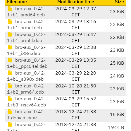
Filename
Modification time
Size
bro-aux_0.42-
2024-03-29 12:07
23 KiB
1+b1_amd64.deb
CET
bro-aux_0.42-
2024-03-29 13:16
22 KiB
1+b1_armel.deb
CET
bro-aux_0.42-
2024-03-29 15:47
22 KiB
1+b1_armhf.deb
CET
bro-aux_0.42-
2024-03-29 12:38
23 KiB
1+b1_i386.deb
CET
bro-aux_0.42-
2024-03-29 13:05
25 KiB
1+b1_ppc64el.deb
CET
bro-aux_0.42-
2024-03-29 22:20
24 KiB
1+b1_s390x.deb
CET
bro-aux_0.42-
2024-10-28 21:50
23 KiB
1+b2_arm64.deb
CET
bro-aux_0.42-
2024-03-29 15:52
23 KiB
1+b3_riscv64.deb
CET
bro-aux_0.42-
2018-12-24 21:38
15 KiB
1.debian.tar.xz
CET
bro-aux_0.42-
2018-12-24 21:38
1944 B