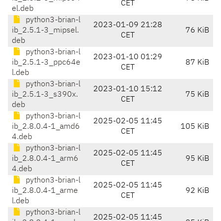
CET
el.deb
python3-brian-l
2023-01-09 21:28
ib_2.5.1-3_mipsel.
76 KiB
CET
deb
python3-brian-l
2023-01-10 01:29
ib_2.5.1-3_ppc64e
87 KiB
CET
l.deb
python3-brian-l
2023-01-10 15:12
ib_2.5.1-3_s390x.
75 KiB
CET
deb
python3-brian-l
2025-02-05 11:45
ib_2.8.0.4-1_amd6
105 KiB
CET
4.deb
python3-brian-l
2025-02-05 11:45
ib_2.8.0.4-1_arm6
95 KiB
CET
4.deb
python3-brian-l
2025-02-05 11:45
ib_2.8.0.4-1_arme
92 KiB
CET
l.deb
python3-brian-l
2025-02-05 11:45