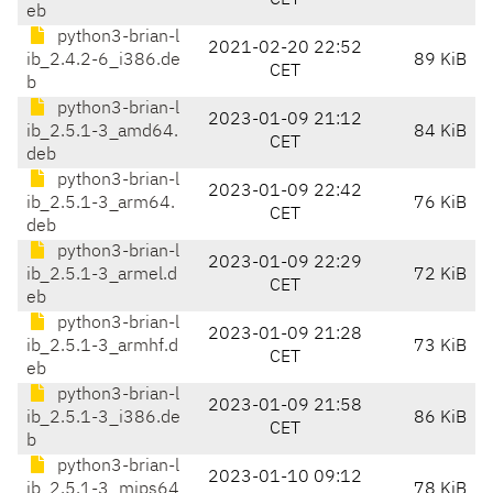
CET
eb
python3-brian-l
2021-02-20 22:52
ib_2.4.2-6_i386.de
89 KiB
CET
b
python3-brian-l
2023-01-09 21:12
ib_2.5.1-3_amd64.
84 KiB
CET
deb
python3-brian-l
2023-01-09 22:42
ib_2.5.1-3_arm64.
76 KiB
CET
deb
python3-brian-l
2023-01-09 22:29
ib_2.5.1-3_armel.d
72 KiB
CET
eb
python3-brian-l
2023-01-09 21:28
ib_2.5.1-3_armhf.d
73 KiB
CET
eb
python3-brian-l
2023-01-09 21:58
ib_2.5.1-3_i386.de
86 KiB
CET
b
python3-brian-l
2023-01-10 09:12
ib_2.5.1-3_mips64
78 KiB