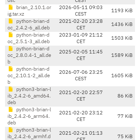
dsc
CEST
brian_2.10.1.or
2026-05-11 09:03
1193 KiB
ig.tar.xz
CEST
python-brian-d
2021-02-20 23:28
1436 KiB
oc_2.4.2-6_all.deb
CET
python-brian-d
2023-01-09 21:12
1503 KiB
oc_2.5.1-3_all.deb
CET
python-brian-d
2025-02-05 11:45
oc_2.8.0.4-1_all.de
1589 KiB
CET
b
python-brian-d
2026-07-06 23:25
oc_2.10.1-2_all.de
1605 KiB
CEST
b
python3-brian-l
2021-02-20 22:57
ib_2.4.2-6_amd64.
86 KiB
CET
deb
python3-brian-l
2021-02-20 23:12
ib_2.4.2-6_arm64.
77 KiB
CET
deb
python3-brian-l
2021-02-21 01:13
ib_2.4.2-6_armhf.d
75 KiB