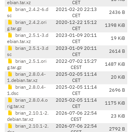
ebian.tar.xz
CET
brian_2.4.2-6.d
2021-02-20 22:13
2436 B
sc
CET
brian_2.4.2.ori
2020-12-22 15:12
1398 KiB
g.tar.gz
CET
brian_2.5.1-3.d
2023-01-09 20:11
19 KiB
ebian.tar.xz
CET
brian_2.5.1-3.d
2023-01-09 20:11
2614 B
sc
CET
brian_2.5.1.ori
2022-07-02 15:27
1487 KiB
g.tar.gz
CEST
brian_2.8.0.4-
2025-02-05 11:14
20 KiB
1.debian.tar.xz
CET
brian_2.8.0.4-
2025-02-05 11:14
2696 B
1.dsc
CET
brian_2.8.0.4.o
2025-02-05 11:14
1175 KiB
rig.tar.xz
CET
brian_2.10.1-2.
2026-07-06 22:54
23 KiB
debian.tar.xz
CEST
brian_2.10.1-2.
2026-07-06 22:54
2792 B