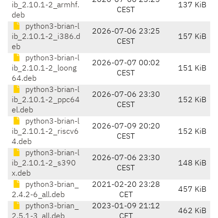
2026-07-06 23:25
ib_2.10.1-2_armhf.
137 KiB
CEST
deb
python3-brian-l
2026-07-06 23:25
ib_2.10.1-2_i386.d
157 KiB
CEST
eb
python3-brian-l
2026-07-07 00:02
ib_2.10.1-2_loong
151 KiB
CEST
64.deb
python3-brian-l
2026-07-06 23:30
ib_2.10.1-2_ppc64
152 KiB
CEST
el.deb
python3-brian-l
2026-07-09 20:20
ib_2.10.1-2_riscv6
152 KiB
CEST
4.deb
python3-brian-l
2026-07-06 23:30
ib_2.10.1-2_s390
148 KiB
CEST
x.deb
python3-brian_
2021-02-20 23:28
457 KiB
2.4.2-6_all.deb
CET
python3-brian_
2023-01-09 21:12
462 KiB
2.5.1-3_all.deb
CET