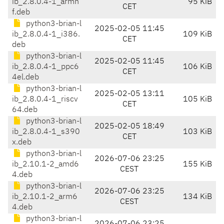
ib_2.8.0.4-1_armh
95 KiB
CET
f.deb
python3-brian-l
2025-02-05 11:45
ib_2.8.0.4-1_i386.
109 KiB
CET
deb
python3-brian-l
2025-02-05 11:45
ib_2.8.0.4-1_ppc6
106 KiB
CET
4el.deb
python3-brian-l
2025-02-05 13:11
ib_2.8.0.4-1_riscv
105 KiB
CET
64.deb
python3-brian-l
2025-02-05 18:49
ib_2.8.0.4-1_s390
103 KiB
CET
x.deb
python3-brian-l
2026-07-06 23:25
ib_2.10.1-2_amd6
155 KiB
CEST
4.deb
python3-brian-l
2026-07-06 23:25
ib_2.10.1-2_arm6
134 KiB
CEST
4.deb
python3-brian-l