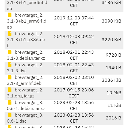
3.1-3+b1_amd64.d
3186 KiB
CET
eb
brewtarget_2.
2019-12-03 07:44
3.1-3+b1_arm64.d
3090 KiB
CET
eb
brewtarget_2.
2019-12-03 09:42
3.1-3+b1_i386.de
3220 KiB
CET
b
brewtarget_2.
2018-02-01 22:43
9728 B
3.1-3.debian.tar.xz
CET
brewtarget_2.
2018-02-01 22:43
1940 B
3.1-3.dsc
CET
brewtarget_2.
2018-02-02 03:10
3086 KiB
3.1-3_armhf.deb
CET
brewtarget_2.
2017-09-15 23:06
10 MiB
3.1.orig.tar.gz
CEST
brewtarget_3.
2023-02-28 13:56
11 KiB
0.6-1.debian.tar.xz
CET
brewtarget_3.
2023-02-28 13:56
2016 B
0.6-1.dsc
CET