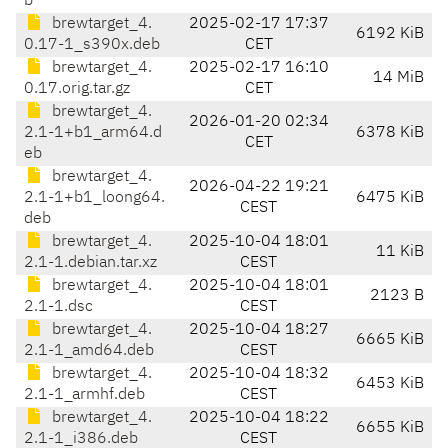
b
brewtarget_4.
2025-02-17 17:37
6192 KiB
0.17-1_s390x.deb
CET
brewtarget_4.
2025-02-17 16:10
14 MiB
0.17.orig.tar.gz
CET
brewtarget_4.
2026-01-20 02:34
2.1-1+b1_arm64.d
6378 KiB
CET
eb
brewtarget_4.
2026-04-22 19:21
2.1-1+b1_loong64.
6475 KiB
CEST
deb
brewtarget_4.
2025-10-04 18:01
11 KiB
2.1-1.debian.tar.xz
CEST
brewtarget_4.
2025-10-04 18:01
2123 B
2.1-1.dsc
CEST
brewtarget_4.
2025-10-04 18:27
6665 KiB
2.1-1_amd64.deb
CEST
brewtarget_4.
2025-10-04 18:32
6453 KiB
2.1-1_armhf.deb
CEST
brewtarget_4.
2025-10-04 18:22
6655 KiB
2.1-1_i386.deb
CEST