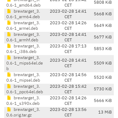
brewtarget_3.
2023-02-28 15:42
5808 KiB
0.6-1_amd64.deb
CET
brewtarget_3.
2023-02-28 14:41
5668 KiB
0.6-1_arm64.deb
CET
brewtarget_3.
2023-02-28 14:26
5649 KiB
0.6-1_armel.deb
CET
brewtarget_3.
2023-02-28 14:41
5677 KiB
0.6-1_armhf.deb
CET
brewtarget_3.
2023-02-28 17:13
5853 KiB
0.6-1_i386.deb
CET
brewtarget_3.
2023-02-28 14:41
0.6-1_mips64el.de
5509 KiB
CET
b
brewtarget_3.
2023-02-28 14:56
5520 KiB
0.6-1_mipsel.deb
CET
brewtarget_3.
2023-02-28 15:42
5730 KiB
0.6-1_ppc64el.deb
CET
brewtarget_3.
2023-02-28 14:26
5666 KiB
0.6-1_s390x.deb
CET
brewtarget_3.
2023-02-28 13:56
13 MiB
0.6.orig.tar.gz
CET