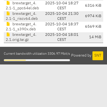
brewtarget_4.
2025-10-04 18:27
6316 KiB
2.1-1_ppc64el.deb
CEST
brewtarget_4.
2025-10-04 21:30
6974 KiB
2.1-1_riscv64.deb
CEST
brewtarget_4.
2025-10-04 18:37
6569 KiB
2.1-1_s390x.deb
CEST
brewtarget_4.
2025-10-04 18:01
14 MiB
2.1.orig.tar.gz
CEST
Current bandwidth utilization 3306.97 Mbit/s
Powered by
SNT